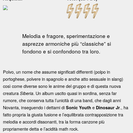
Melodia e fragore, sperimentazione e
asprezze armoniche più “classiche” si
fondono e si confondono tra loro.
Polvo, un nome che assume significati differenti (polpo in
portoghese, polvere in spagnolo e anche atto sessuale in slang)
così come diverse sono le anime del gruppo e di questa nuova
creatura
. Un album uscito quasi in sordina, senza far
Siberia
rumore, che conserva tutta l’unicità di una band, che dagli anni
Novanta, inseguendo i dettami di
e
., ha
Sonic Youth
Dinosaur Jr
fatto propria la giusta fusione e l’equilibrata contrapposizione tra
melodia e accordi dissonanti, tra la forma canzone più
propriamente detta e l’acidità math rock.