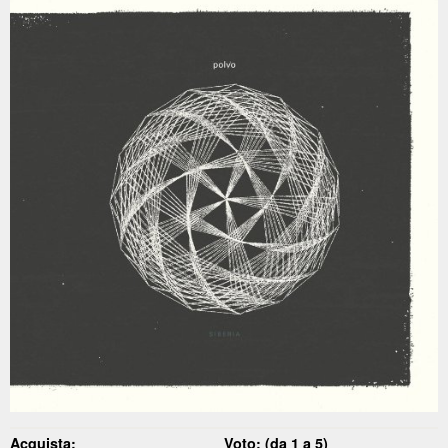
Acquista:
Voto: (da 1 a 5)