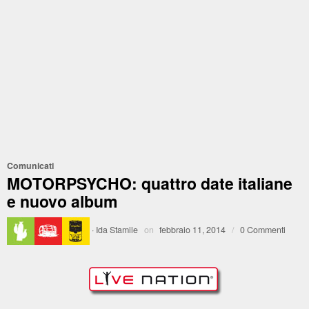
Comunicati
MOTORPSYCHO: quattro date italiane
e nuovo album
·
Ida Stamile
on
febbraio 11, 2014
/
0 Commenti