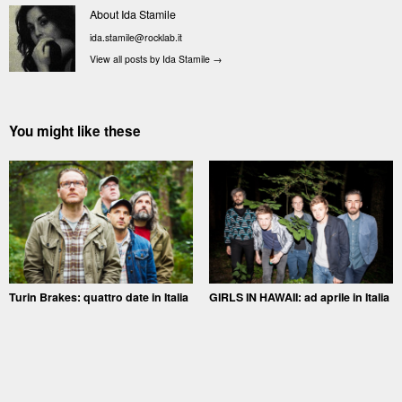
About Ida Stamile
ida.stamile@rocklab.it
View all posts by Ida Stamile
→
You might like these
Turin Brakes: quattro date in Italia
GIRLS IN HAWAII: ad aprile in Italia