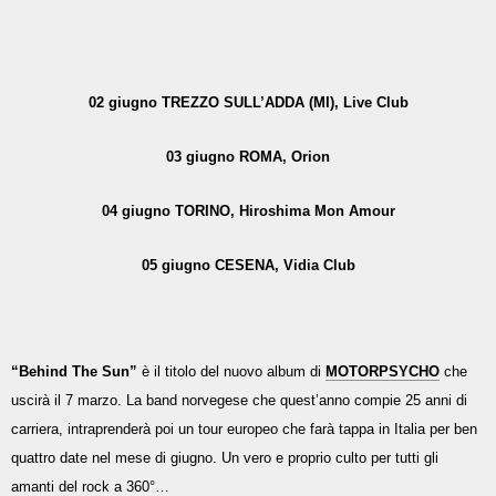
02 giugno TREZZO SULL’ADDA (MI), Live Club
03 giugno ROMA, Orion
04 giugno TORINO, Hiroshima Mon Amour
05 giugno CESENA, Vidia Club
“Behind The Sun”
è il titolo del nuovo album di
MOTORPSYCHO
che
uscirà il 7 marzo. La band norvegese che quest’anno compie 25 anni di
carriera, intraprenderà poi un tour europeo che farà tappa in Italia per ben
quattro date nel mese di giugno. Un vero e proprio culto per tutti gli
amanti del rock a 360°…