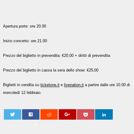
Apertura porte: ore 20.00
Inizio concerto: ore 21.00
Prezzo del biglietto in prevendita: €20,00 + diritti di prevendita
Prezzo del biglietto in cassa la sera dello show: €25,00
Biglietti in vendita su
ticketone.it
e
livenation.it
a partire dalle ore 10.00 di
mercoledì 12 febbraio.
0