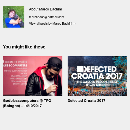
About Marco Bachini
marcobach@hotmail.com
View all posts by Marco Bachini
→
You might like these
Godblesscomputers @ TPO
Defected Croatia 2017
(Bologna) – 14/10/2017