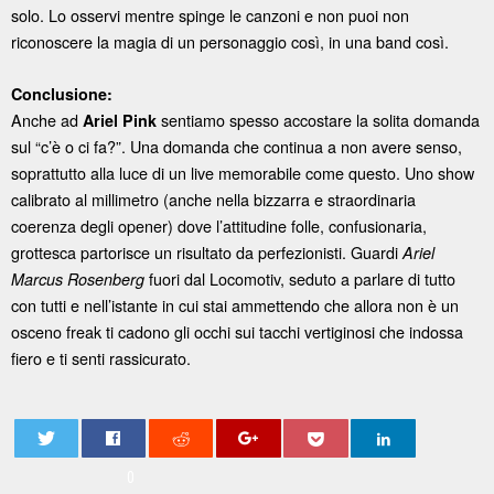
solo. Lo osservi mentre spinge le canzoni e non puoi non
riconoscere la magia di un personaggio così, in una band così.
Conclusione:
Anche ad
sentiamo spesso accostare la solita domanda
Ariel Pink
sul “c’è o ci fa?”. Una domanda che continua a non avere senso,
soprattutto alla luce di un live memorabile come questo. Uno show
calibrato al millimetro (anche nella bizzarra e straordinaria
coerenza degli opener) dove l’attitudine folle, confusionaria,
grottesca partorisce un risultato da perfezionisti. Guardi
Ariel
fuori dal Locomotiv, seduto a parlare di tutto
Marcus Rosenberg
con tutti e nell’istante in cui stai ammettendo che allora non è un
osceno freak ti cadono gli occhi sui tacchi vertiginosi che indossa
fiero e ti senti rassicurato.
0