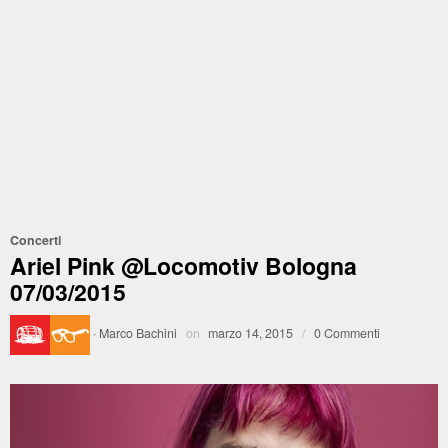
Concerti
Ariel Pink @Locomotiv Bologna
07/03/2015
·
Marco Bachini
on
marzo 14, 2015
/
0 Commenti