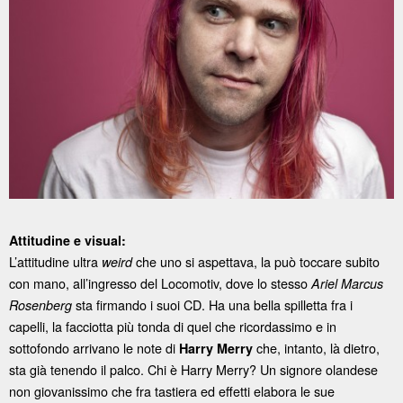
Attitudine e visual:
L’attitudine ultra
che uno si aspettava, la può toccare subito
weird
con mano, all’ingresso del Locomotiv, dove lo stesso
Ariel Marcus
sta firmando i suoi CD. Ha una bella spilletta fra i
Rosenberg
capelli, la facciotta più tonda di quel che ricordassimo e in
sottofondo arrivano le note di
che, intanto, là dietro,
Harry Merry
sta già tenendo il palco. Chi è Harry Merry? Un signore olandese
non giovanissimo che fra tastiera ed effetti elabora le sue