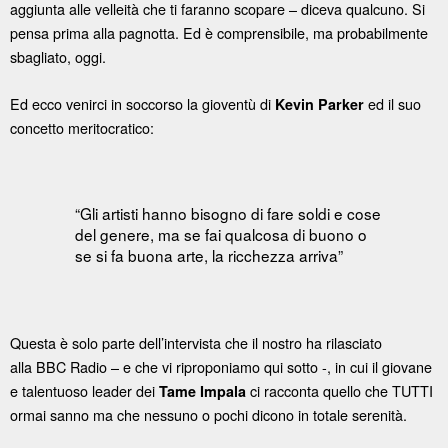
aggiunta alle velleità che ti faranno scopare – diceva qualcuno. Si
pensa prima alla pagnotta. Ed è comprensibile, ma probabilmente
sbagliato, oggi.
Ed ecco venirci in soccorso la gioventù di
ed il suo
Kevin Parker
concetto meritocratico:
“Gli artisti hanno bisogno di fare soldi e cose
del genere, ma se fai qualcosa di buono o
se si fa buona arte, la ricchezza arriva”
Questa è solo parte dell’intervista che il nostro ha rilasciato
alla BBC Radio – e che vi riproponiamo qui sotto -, in cui il giovane
e talentuoso leader dei
ci racconta quello che TUTTI
Tame Impala
ormai sanno ma che nessuno o pochi dicono in totale serenità.