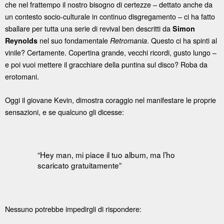
che nel frattempo il nostro bisogno di certezze – dettato anche da
un contesto socio-culturale in continuo disgregamento – ci ha fatto
sballare per tutta una serie di revival ben descritti da
Simon
nel suo fondamentale
. Questo ci ha spinti al
Reynolds
Retromania
vinile? Certamente. Copertina grande, vecchi ricordi, gusto lungo –
e poi vuoi mettere il gracchiare della puntina sul disco? Roba da
erotomani.
Oggi il giovane Kevin, dimostra coraggio nel manifestare le proprie
sensazioni, e se qualcuno gli dicesse:
“Hey man, mi piace il tuo album, ma l’ho
scaricato gratuitamente”
Nessuno potrebbe impedirgli di rispondere: