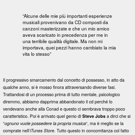
“Alcune delle mie più importanti esperienze
musicali provenivano da CD composti da
canzoni masterizzate e che un mio amico
aveva scaricato in precedenza per me in
una terribile qualità digitale. Ma non mi
importava, quei pezzi hanno cambiato la mia
vita lo stesso”
Il progressivo smarcamento dal concetto di possesso, in atto da
qualche anno, si è mosso finora attraversando diverse fasi.
Trattandosi di un processo prima di tutto mentale, psicologico
diremmo, abbiamo dapprima abbandonato il cd perché lo
vendevano anche alla Conad e questo ci sembrava troppo poco
caratteristico. Poi è arrivato quel genio di
a dirci che si
Steve Jobs
“
“, ma è meglio se la
ognuno vuole possedere la propria musica
comprate nell’
. Tutto questo in concomitanza col fatto
iTunes Store