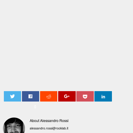
0
About Alessandro Rossi
alessandro.rossi@rocklab.it