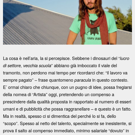
La cosa è nell’aria, la si percepisce. Sebbene i dinosauri del “
lucro
” abbiano già imboccato il viale del
di settore, vecchia scuola
tramonto, non perdono mai tempo per ricordarci che: “il lavoro va
sempre pagato” – frase quantomeno
in questo contesto.
paracula
E’ ormai chiaro che chiunque, con un pugno di idee, possa fregiarsi
della nomea di “Artista” oggi, pretendendo un compenso a
prescindere dalla qualità proposta in rapportato al numero di esseri
umani e di pubblicità che possa raggranellare – e questo è un fatto.
Ma in realtà, spesso ci si dimentica del perché lo si fa, dello
“scopo”. Spesso al netto del talento, specialmente se inesistente, si
prova il salto al compenso immediato, minimo salariale “dovuto” in