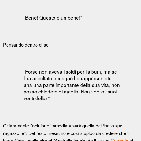
“Bene! Questo è un bene!”
Pensando dentro di se:
“Forse non aveva i soldi per l’album, ma se
l’ha ascoltato e magari ha rappresentato
una una parte importante della sua vita, non
posso chiedere di meglio. Non voglio i suoi
venti dollari”
Chiaramente l’opinione immediata sarà quella del “bello spot
ragazzone”. Del resto, nessuno è così stupido da credere che il
buon
voglia girarsi l’Australia lanciando il nuovo
Currents
ai
Kevin