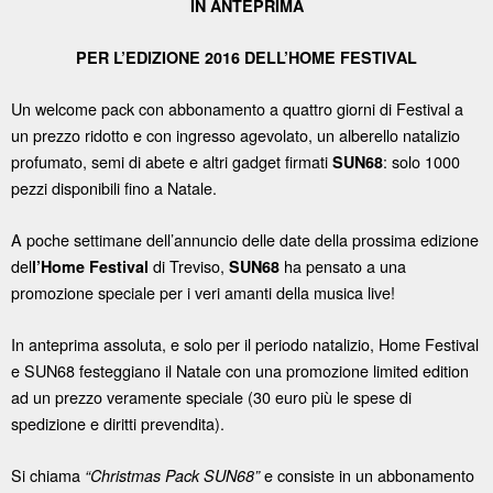
IN ANTEPRIMA
PER L’EDIZIONE 2016 DELL’HOME FESTIVAL
Un welcome pack con abbonamento a quattro giorni di Festival a
un prezzo ridotto e con ingresso agevolato, un alberello natalizio
profumato, semi di abete e altri gadget firmati
: solo 1000
SUN68
pezzi disponibili fino a Natale.
A poche settimane dell’annuncio delle date della prossima edizione
del
di Treviso,
ha pensato a una
l’Home Festival
SUN68
promozione speciale per i veri amanti della musica live!
In anteprima assoluta, e solo per il periodo natalizio, Home Festival
e SUN68 festeggiano il Natale con una promozione limited edition
ad un prezzo veramente speciale (30 euro più le spese di
spedizione e diritti prevendita).
Si chiama
e consiste in un abbonamento
“Christmas Pack SUN68”