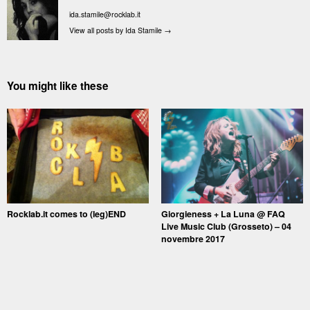
ida.stamile@rocklab.it
View all posts by Ida Stamile
→
You might like these
Rocklab.it comes to (leg)END
Giorgieness + La Luna @ FAQ
Live Music Club (Grosseto) – 04
novembre 2017