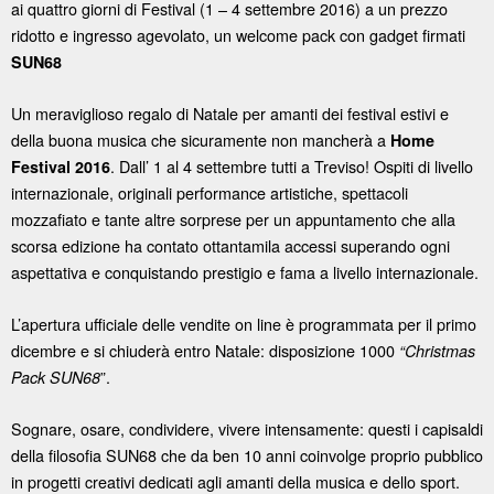
ai quattro giorni di Festival (1 – 4 settembre 2016) a un prezzo
ridotto e ingresso agevolato, un welcome pack con gadget firmati
SUN68
Un meraviglioso regalo di Natale per amanti dei festival estivi e
della buona musica che sicuramente non mancherà a
Home
. Dall’ 1 al 4 settembre tutti a Treviso! Ospiti di livello
Festival 2016
internazionale, originali performance artistiche, spettacoli
mozzafiato e tante altre sorprese per un appuntamento che alla
scorsa edizione ha contato ottantamila accessi superando ogni
aspettativa e conquistando prestigio e fama a livello internazionale.
L’apertura ufficiale delle vendite on line è programmata per il primo
dicembre e si chiuderà entro Natale: disposizione 1000
“Christmas
”.
Pack SUN68
Sognare, osare, condividere, vivere intensamente: questi i capisaldi
della filosofia SUN68 che da ben 10 anni coinvolge proprio pubblico
in progetti creativi dedicati agli amanti della musica e dello sport.