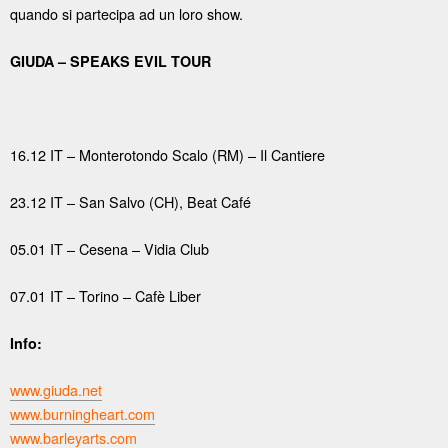
quando si partecipa ad un loro show.
GIUDA – SPEAKS EVIL TOUR
16.12 IT – Monterotondo Scalo (RM) – Il Cantiere
23.12 IT – San Salvo (CH), Beat Café
05.01 IT – Cesena – Vidia Club
07.01 IT – Torino – Cafè Liber
Info:
www.giuda.net
www.burningheart.com
www.barleyarts.com