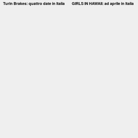
Turin Brakes: quattro date in Italia
GIRLS IN HAWAII: ad aprile in Italia