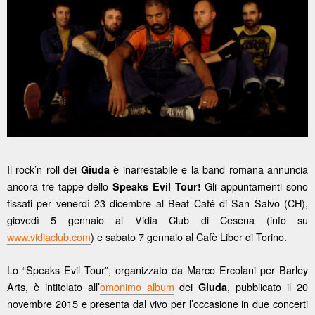
Il rock’n roll dei
è inarrestabile e la band romana annuncia
Giuda
ancora tre tappe dello
Gli appuntamenti sono
Speaks Evil Tour!
fissati per venerdì 23 dicembre al Beat Café di San Salvo (CH),
giovedì 5 gennaio al Vidia Club di Cesena (info su
www.vidiaclub.com
) e sabato 7 gennaio al Cafè Liber di Torino.
Lo “Speaks Evil Tour”, organizzato da Marco Ercolani per Barley
Arts, è intitolato all’
omonimo album
dei
, pubblicato il 20
Giuda
novembre 2015 e presenta dal vivo per l’occasione in due concerti