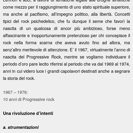
come mezzo per il raggiungimento di uno stato spirituale superiore,
ma anche al pacifismo, all’impegno politico, alla libertà. Concetti
tipici del rock psichedelico, che fu dunque il seme che favorì la
nascita di un qualcosa di ancor più ambizioso, forse meno
affascinante e inopportunamente pretenzioso per chi concepisce il
rock nella forma scarna che aveva avuto fino ad allora, ma
senz’altro meritevole di attenzione. E’ il 1967, virtualmente l’anno di
nascita del Progressive Rock, mentre se vogliamo individuare il
periodo d’oro pare lecito riferirsi al periodo che va dal 1969 al 1974,
anni in cui videro luce i grandi capolavori destinati anche a segnare
la storia del rock.
1967 – 1976:
10 anni di Progressive rock
Una rivoluzione d’intenti
a. strumentazioni