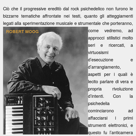
Ciò che il progressive ereditò dal rock psichedelico non furono le
bizzarre tematiche affrontate nei testi, quanto gli atteggiamenti
legati alla sperimentazione musicale e strumentale che porteranno,
come vedremo, ad
approcci stilistici molto
seri e ricercati, a
virtuosismi
d’esecuzione e
d’arrangiamento,
aspetti per i quali è
lecito parlare di vera e
propria rivoluzione
d’intenti. Con la
psichedelia
cominciarono ad
affacciarsi i primi
strumenti elettronici, e
questo fu l’anticamera