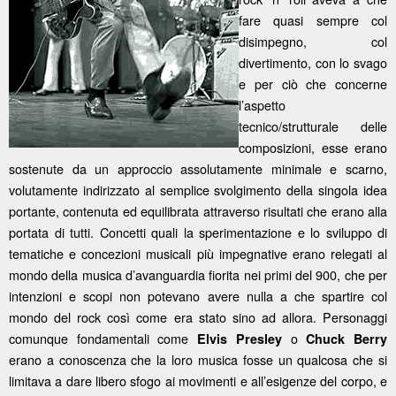
fare quasi sempre col
disimpegno, col
divertimento, con lo svago
e per ciò che concerne
l’aspetto
tecnico/strutturale delle
composizioni, esse erano
sostenute da un approccio assolutamente minimale e scarno,
volutamente indirizzato al semplice svolgimento della singola idea
portante, contenuta ed equilibrata attraverso risultati che erano alla
portata di tutti. Concetti quali la sperimentazione e lo sviluppo di
tematiche e concezioni musicali più impegnative erano relegati al
mondo della musica d’avanguardia fiorita nei primi del 900, che per
intenzioni e scopi non potevano avere nulla a che spartire col
mondo del rock così come era stato sino ad allora. Personaggi
comunque fondamentali come
o
Elvis Presley
Chuck Berry
erano a conoscenza che la loro musica fosse un qualcosa che si
limitava a dare libero sfogo ai movimenti e all’esigenze del corpo, e