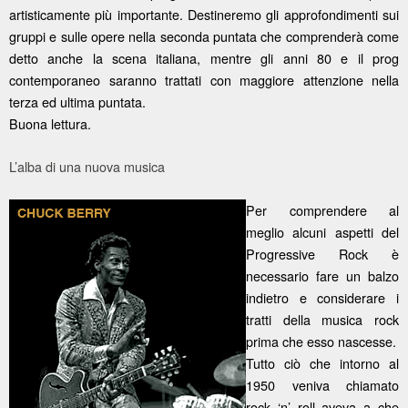
artisticamente più importante. Destineremo gli approfondimenti sui
gruppi e sulle opere nella seconda puntata che comprenderà come
detto anche la scena italiana, mentre gli anni 80 e il prog
contemporaneo saranno trattati con maggiore attenzione nella
terza ed ultima puntata.
Buona lettura.
L’alba di una nuova musica
Per comprendere al
meglio alcuni aspetti del
Progressive Rock è
necessario fare un balzo
indietro e considerare i
tratti della musica rock
prima che esso nascesse.
Tutto ciò che intorno al
1950 veniva chiamato
rock ‘n’ roll aveva a che