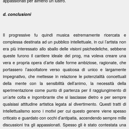
appassionati per almeno un lustro.
d. conclusioni
Il progressive fu quindi musica estremamente ricercata e
complessa destinata ad un pubblico intellettuale, in cui l’artista non
era più interessato allo sballo delle visioni psichedeliche, sebbene
queste furono il cantiere ideale del prog, ma voleva creare una
vera e propria opera d’arte dalle forme ambiziose, ragionate, che
portassero l’ascoltatore verso qualcosa di unico e largamente
impegnativo, che mettesse in relazione le potenzialità concettuali
della mente con la sensibilità dell’animo, la necessità della
sperimentazione come punto di partenza per il raggiungimento di
un’arte colta e ingombrante che si lasciasse dietro e per sempre
qualsiasi attitudine artistica legata al divertimento. Questi tratti di
intellettualismo sono i motivi per cui questo genere viene spesso
criticato e guardato con occhi d’antipatia, accendendo sempre mille
discussioni tra gli appassionati. Spesso gli è stato contestata una