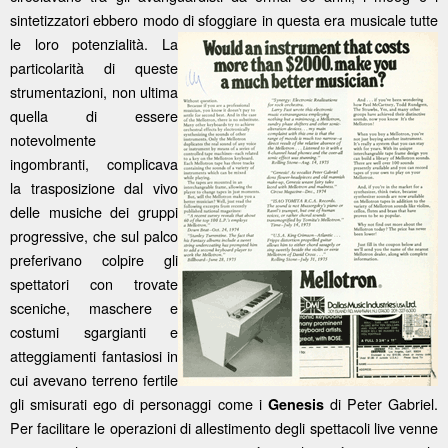
sintetizzatori ebbero modo di
sfoggiare in questa era musicale tutte
le loro potenzialità. La
particolarità di queste
strumentazioni, non ultima
quella di essere
notevolmente
ingombranti, complicava
la trasposizione dal vivo
delle musiche dei gruppi
progressive, che sul palco
preferivano colpire gli
spettatori con trovate
sceniche, maschere e
costumi sgargianti e
atteggiamenti fantasiosi in
cui avevano terreno fertile
gli smisurati ego di personaggi come i
di Peter Gabriel.
Genesis
Per facilitare le operazioni di allestimento degli spettacoli live venne