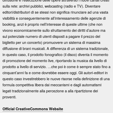
sulla rete: archivi pubblici, webcasting (radio e TV). Diventare
editori/distributori di se stessi non significa rinunciare ad una vasta
visibilità e conseguentemente all’interessamento delle agenzie di
booking, anzi è proprio nell’interesse di queste ultime (che non
vivono economicamente sullo sfruttamento dei diritti d’autore ma
sul potenziale numero di utenti disposti a pagare il prezzo del
biglietto per un concerto) promuovere un sistema di massima
diffusione di brani musicali. A differenza di un sistema tradizionale,
in questo caso, il prodotto fonografico (il disco) diventa il momento
di promozione del momento live, riportando la musica da livello di
prodotto a livello di servizio. …che poi è come è sempre stato fino a
cinquant’anni fa e come dovrebbe essere oggi. Gli autori-editori in
questo caso investirebbero le nuove risorse nella definizione di una
formula competitiva libera dai meccanismi e dagli automatismi
legati tradizionalmente alla percezione a alla ripartizione dei
proventi.
Official CreativeCommons Website