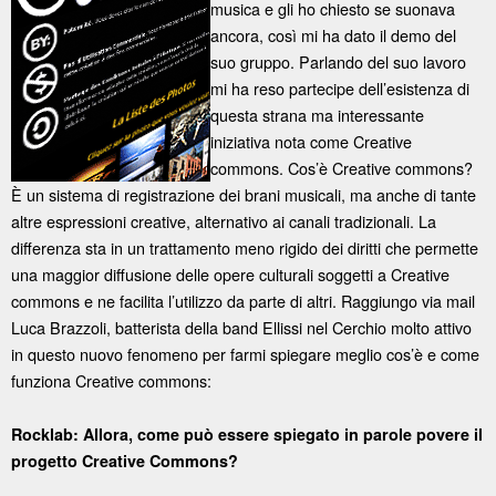
musica e gli ho chiesto se suonava
ancora, così mi ha dato il demo del
suo gruppo. Parlando del suo lavoro
mi ha reso partecipe dell’esistenza di
questa strana ma interessante
iniziativa nota come Creative
commons. Cos’è Creative commons?
È un sistema di registrazione dei brani musicali, ma anche di tante
altre espressioni creative, alternativo ai canali tradizionali. La
differenza sta in un trattamento meno rigido dei diritti che permette
una maggior diffusione delle opere culturali soggetti a Creative
commons e ne facilita l’utilizzo da parte di altri. Raggiungo via mail
Luca Brazzoli, batterista della band Ellissi nel Cerchio molto attivo
in questo nuovo fenomeno per farmi spiegare meglio cos’è e come
funziona Creative commons:
Rocklab: Allora, come può essere spiegato in parole povere il
progetto Creative Commons?