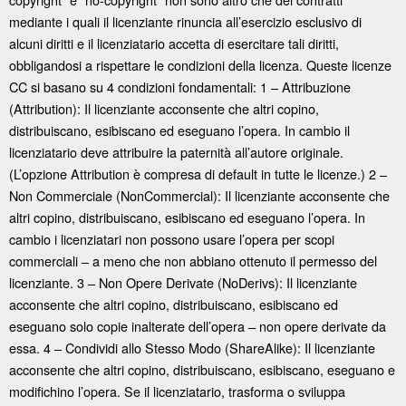
mediante i quali il licenziante rinuncia all’esercizio esclusivo di
alcuni diritti e il licenziatario accetta di esercitare tali diritti,
obbligandosi a rispettare le condizioni della licenza. Queste licenze
CC si basano su 4 condizioni fondamentali: 1 – Attribuzione
(Attribution): Il licenziante acconsente che altri copino,
distribuiscano, esibiscano ed eseguano l’opera. In cambio il
licenziatario deve attribuire la paternità all’autore originale.
(L’opzione Attribution è compresa di default in tutte le licenze.) 2 –
Non Commerciale (NonCommercial): Il licenziante acconsente che
altri copino, distribuiscano, esibiscano ed eseguano l’opera. In
cambio i licenziatari non possono usare l’opera per scopi
commerciali – a meno che non abbiano ottenuto il permesso del
licenziante. 3 – Non Opere Derivate (NoDerivs): Il licenziante
acconsente che altri copino, distribuiscano, esibiscano ed
eseguano solo copie inalterate dell’opera – non opere derivate da
essa. 4 – Condividi allo Stesso Modo (ShareAlike): Il licenziante
acconsente che altri copino, distribuiscano, esibiscano, eseguano e
modifichino l’opera. Se il licenziatario, trasforma o sviluppa