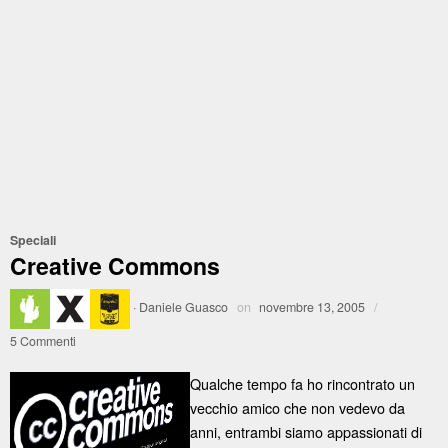
Speciali
Creative Commons
·
Daniele Guasco
on
novembre 13, 2005
/
5 Commenti
Qualche tempo fa ho rincontrato un
vecchio amico che non vedevo da
anni, entrambi siamo appassionati di