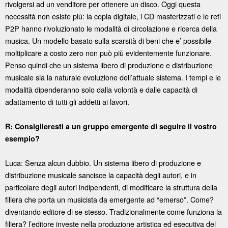
rivolgersi ad un venditore per ottenere un disco. Oggi questa
necessità non esiste più: la copia digitale, i CD masterizzati e le reti
P2P hanno rivoluzionato le modalità di circolazione e ricerca della
musica. Un modello basato sulla scarsità di beni che e’ possibile
moltiplicare a costo zero non può più evidentemente funzionare.
Penso quindi che un sistema libero di produzione e distribuzione
musicale sia la naturale evoluzione dell’attuale sistema. I tempi e le
modalità dipenderanno solo dalla volontà e dalle capacità di
adattamento di tutti gli addetti ai lavori.
R: Consiglieresti a un gruppo emergente di seguire il vostro
esempio?
Luca: Senza alcun dubbio. Un sistema libero di produzione e
distribuzione musicale sancisce la capacità degli autori, e in
particolare degli autori indipendenti, di modificare la struttura della
filiera che porta un musicista da emergente ad “emerso”. Come?
diventando editore di se stesso. Tradizionalmente come funziona la
filiera? l’editore investe nella produzione artistica ed esecutiva del