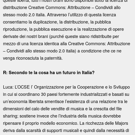
distribuzione Creative Commons: Attribuzione – Condividi allo
stesso modo 2.0 italia. Attraverso l’utilizzo di questa licenza
consentiamo la duplicazione, la distribuzione, la pubblica
riproduzione, la pubblica esecuzione e la realizzazione di opere
derivate dei nostri brani (purché queste siano ridistribuite per
mezzo di una licenza identica alla Creative Commons: Attribuzione
– Condividi allo stesso modo 2.0 italia) a condizione che ce ne
venga riconosciuta la paternità.
R: Secondo te la cosa ha un futuro in Italia?
Luca: L’OCSE l’ Organizzazione per la Cooperazione e lo Sviluppo
in cui si coordinano 30 paesi fortemente industrializzati e basati su
un’economia liberista smentisce l’esistenza di una relazione tra le
dimensioni del calo delle vendite di musica e la crescita del file
sharing; sostiene invece che l’industria della musica dovrebbe
ripensare il proprio modello economico. La ricchezza delle Majors
deriva dalla scarsità di supporti musicali e quindi dalla necessità di