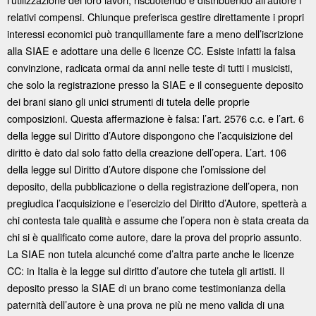
relativi compensi. Chiunque preferisca gestire direttamente i propri
interessi economici può tranquillamente fare a meno dell’iscrizione
alla SIAE e adottare una delle 6 licenze CC. Esiste infatti la falsa
convinzione, radicata ormai da anni nelle teste di tutti i musicisti,
che solo la registrazione presso la SIAE e il conseguente deposito
dei brani siano gli unici strumenti di tutela delle proprie
composizioni. Questa affermazione è falsa: l’art. 2576 c.c. e l’art. 6
della legge sul Diritto d’Autore dispongono che l’acquisizione del
diritto è dato dal solo fatto della creazione dell’opera. L’art. 106
della legge sul Diritto d’Autore dispone che l’omissione del
deposito, della pubblicazione o della registrazione dell’opera, non
pregiudica l’acquisizione e l’esercizio del Diritto d’Autore, spetterà a
chi contesta tale qualità e assume che l’opera non è stata creata da
chi si è qualificato come autore, dare la prova del proprio assunto.
La SIAE non tutela alcunché come d’altra parte anche le licenze
CC: in Italia è la legge sul diritto d’autore che tutela gli artisti. Il
deposito presso la SIAE di un brano come testimonianza della
paternità dell’autore è una prova ne più ne meno valida di una