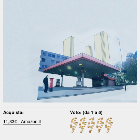
Acquista:
Voto: (da 1 a 5)
11,33€ - Amazon.it