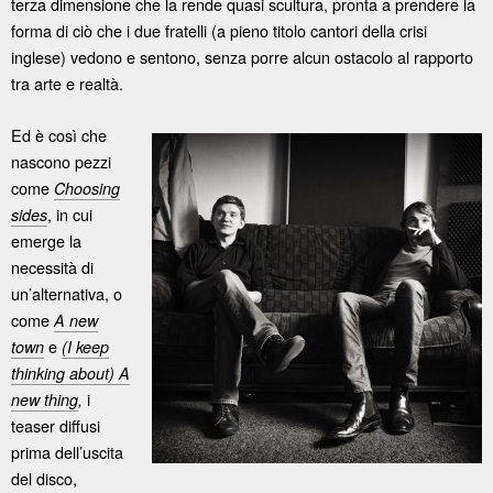
terza dimensione che la rende quasi scultura, pronta a prendere la
forma di ciò che i due fratelli (a pieno titolo cantori della crisi
inglese) vedono e sentono, senza porre alcun ostacolo al rapporto
tra arte e realtà.
Ed è così che
nascono pezzi
come
Choosing
, in cui
sides
emerge la
necessità di
un’alternativa, o
come
A new
e
town
(I keep
thinking about) A
i
new thing
,
teaser diffusi
prima dell’uscita
del disco,