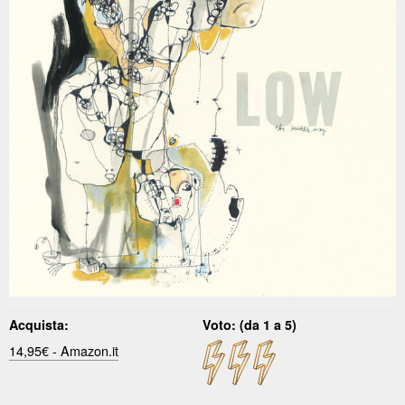
Acquista:
Voto: (da 1 a 5)
14,95€ - Amazon.it