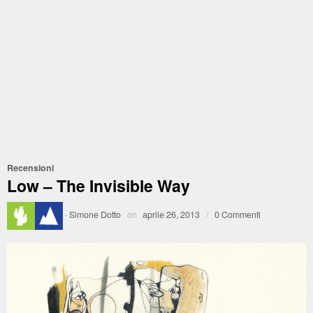
Recensioni
Low – The Invisible Way
·
Simone Dotto
on
aprile 26, 2013
/
0 Commenti