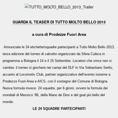
GUARDA IL TEASER DI TUTTO MOLTO BELLO 2013
a cura di Prodezze Fuori Area
Annunciate le 24 etichette/squadre partecipanti a Tutto Molto Bello 2013,
terza edizione del torneo di calcetto organizzato da Sfera Cubica in
programma a Bologna il 14 e il 15 Settembre. Location che vince non si
cambia: il torneo si giocherà nei campi del DLF in Via Sebastiano Serlio,
accanto al Locomotiv Club, partner organizzativo dell’evento insieme a
Prodezze Fuori Area e AICS, con il sostegno del Comune di Bologna.
Nuova formula invece: 24 squadre, per 6 gironi, ovvero la formula dei
mondiali di Messico ’86, della Mano de Dios e del goal più bello del
mondo.
LE 24 SQUADRE PARTECIPANTI