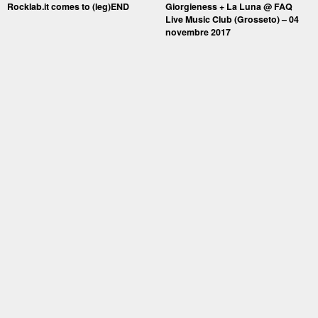
Rocklab.it comes to (leg)END
Giorgieness + La Luna @ FAQ
Live Music Club (Grosseto) – 04
novembre 2017