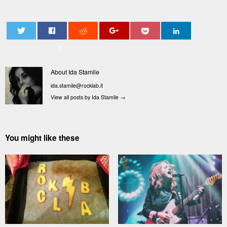
0
About Ida Stamile
ida.stamile@rocklab.it
View all posts by Ida Stamile
→
You might like these