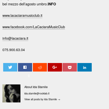
bel mezzo dell’agosto umbro.
INFO
www.lacaciaramusicclub.it
www.facebook.com/
LaCaciaraMusicClub
info@lacaciara.it
075.900.63.04
0
About Ida Stamile
ida.stamile@rocklab.it
View all posts by Ida Stamile
→