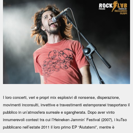
I loro concerti, veri e propri mix esplosivi di nonsense, disperazione,
movimenti inconsulti, invettive e travestimenti estemporanei trasportano il
pubblico in un’atmosfera surreale e sgangherata. Dopo aver vinto
innumerevoli contest tra cui l’Heineken Jammin’ Festival (2007), i kuTso
pubblicano nell’estate 2011 il loro primo EP “Aiutatemi”, mentre è