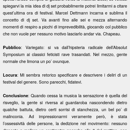
spiegarvi la mia idea di dj set probabilmente potrei limitarmi a citare
quest’ultima ora di festival. Marcel Dettmann incarna e sublima il
concetto di dj set. Va avanti fino alle sei e mezza alternando
momenti di respiro a picchi di imprevedibilità, giocando col pubblico
che non vuole per nessuno motivo lasciarlo andar via. Chapeau.
: Variegato: si va dall’hipsteria radicale dell’Absolut
Pubblico
Symposium ai classici feticisti rave trasandati. Nel mezzo, gente
normale che limona un po’ ovunque.
: Mi sembra retorico specificare e descrivere i deliri di un
Locura
festival del genere. Sono parecchi, fidatevi.
: Quando cessa la musica la sensazione è quella del
Conclusione
risveglio, la gente si riversa al guardaroba nascondendo dietro
qualche battuta, dietro certi sorrisi di stanchezza, un bel po’ di
malinconia. Ad impressionarmi veramente però, è stata
l’ossessività delle persone, la dedizione nel movimento: nessuno