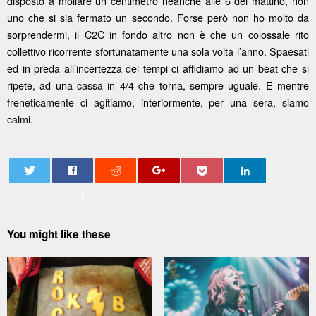
disposto a mollare un centimetro neanche alle 6 del mattino, non
uno che si sia fermato un secondo. Forse però non ho molto da
sorprendermi, il C2C in fondo altro non è che un colossale rito
collettivo ricorrente sfortunatamente una sola volta l’anno. Spaesati
ed in preda all’incertezza dei tempi ci affidiamo ad un beat che si
ripete, ad una cassa in 4/4 che torna, sempre uguale. E mentre
freneticamente ci agitiamo, interiormente, per una sera, siamo
calmi.
0
You might like these