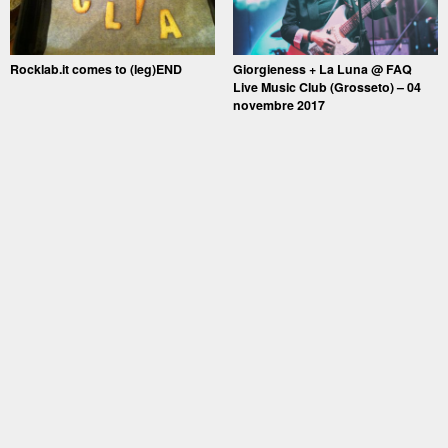
Rocklab.it comes to (leg)END
Giorgieness + La Luna @ FAQ
Live Music Club (Grosseto) – 04
novembre 2017