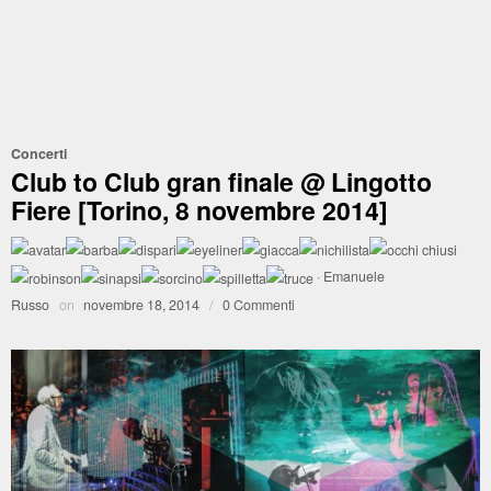
Concerti
Club to Club gran finale @ Lingotto
Fiere [Torino, 8 novembre 2014]
·
Emanuele
Russo
on
novembre 18, 2014
/
0 Commenti