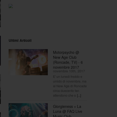
Ultimi Articoli
Motorpsycho @
New Age Club
(Roncade, TV) - 6
novembre 2017
novembre 10th, 2017
E' un lunedì freddo e
umido di novembre, ma
al New Age di Roncade
circa duecento fan
attendono che s
[...]
Giorgieness + La
Luna @ FAQ Live
Music Club