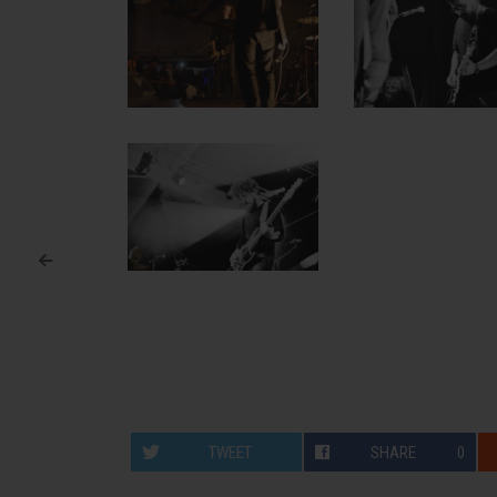
<
Post navigation
TWEET
SHARE
0