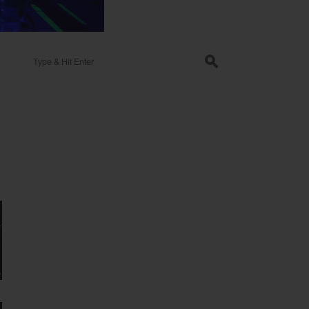
Search for:
s