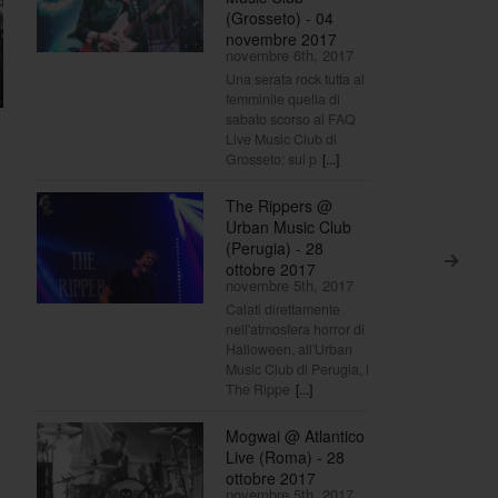
(Grosseto) - 04
novembre 2017
novembre 6th, 2017
Una serata rock tutta al
femminile quella di
sabato scorso al FAQ
Live Music Club di
Grosseto: sul p
[...]
The Rippers @
Urban Music Club
(Perugia) - 28
>
ottobre 2017
novembre 5th, 2017
Calati direttamente
nell'atmosfera horror di
Halloween, all'Urban
Music Club di Perugia, i
The Rippe
[...]
Mogwai @ Atlantico
Live (Roma) - 28
ottobre 2017
novembre 5th, 2017