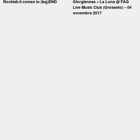
Rocklab.it comes to (leg)END
Giorgieness + La Luna @ FAQ
Live Music Club (Grosseto) – 04
novembre 2017