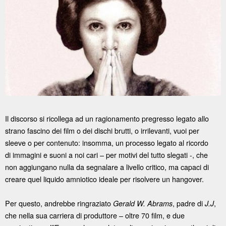
Il discorso si ricollega ad un ragionamento pregresso legato allo
strano fascino dei film o dei dischi brutti, o irrilevanti, vuoi per
sleeve o per contenuto: insomma, un processo legato al ricordo
di immagini e suoni a noi cari – per motivi del tutto slegati -, che
non aggiungano nulla da segnalare a livello critico, ma capaci di
creare quel liquido amniotico ideale per risolvere un hangover.
Per questo, andrebbe ringraziato
, padre di
,
Gerald W. Abrams
J.J
che nella sua carriera di produttore – oltre 70 film, e due