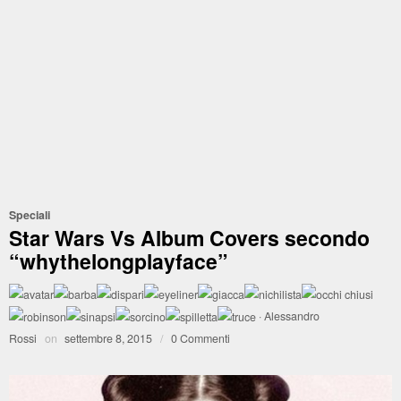
Speciali
Star Wars Vs Album Covers secondo
“whythelongplayface”
·
Alessandro
Rossi
on
settembre 8, 2015
/
0 Commenti