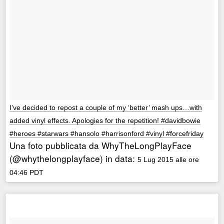
I’ve decided to repost a couple of my ‘better’ mash ups…with
added vinyl effects. Apologies for the repetition! #davidbowie
#heroes #starwars #hansolo #harrisonford #vinyl #forcefriday
Una foto pubblicata da WhyTheLongPlayFace
(@whythelongplayface) in data:
5 Lug 2015 alle ore
04:46 PDT