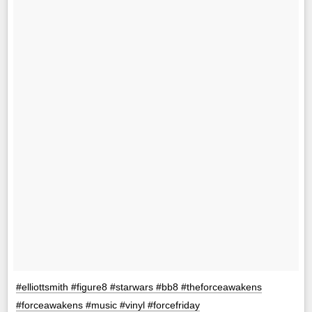
#elliottsmith #figure8 #starwars #bb8 #theforceawakens
#forceawakens #music #vinyl #forcefriday