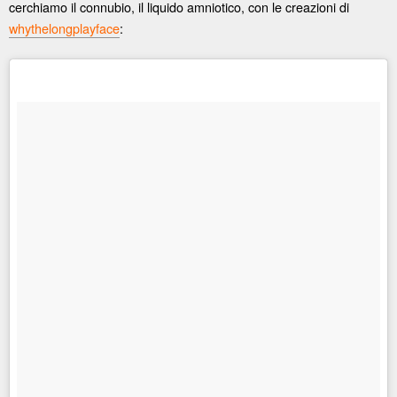
cerchiamo il connubio, il liquido amniotico, con le creazioni di
whythelongplayface
: