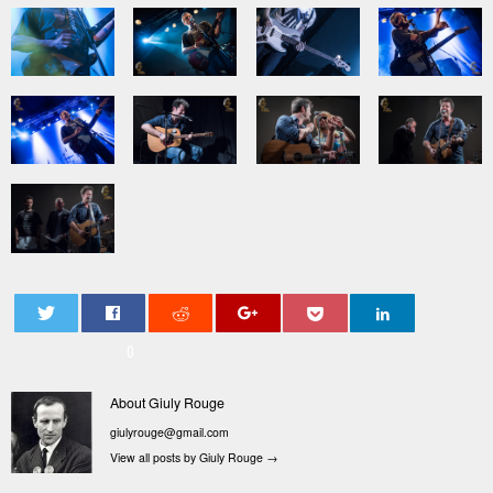
0
About Giuly Rouge
giulyrouge@gmail.com
View all posts by Giuly Rouge
→