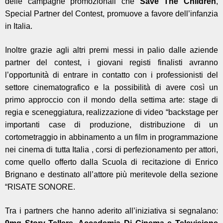
delle campagne promozionali che
Save The Children
,
Special Partner del Contest, promuove a favore dell’infanzia
in Italia.
Inoltre grazie agli altri premi messi in palio dalle aziende
partner del contest, i giovani registi finalisti avranno
l’opportunità di entrare in contatto con i professionisti del
settore cinematografico e la possibilità di avere così un
primo approccio con il mondo della settima arte: stage di
regia e sceneggiatura, realizzazione di video “backstage per
importanti case di produzione, distribuzione di un
cortometraggio in abbinamento a un film in programmazione
nei cinema di tutta Italia , corsi di perfezionamento per attori,
come quello offerto dalla Scuola di recitazione di Enrico
Brignano e destinato all’attore più meritevole della sezione
“RISATE SONORE.
Tra i partners che hanno aderito all’iniziativa si segnalano: