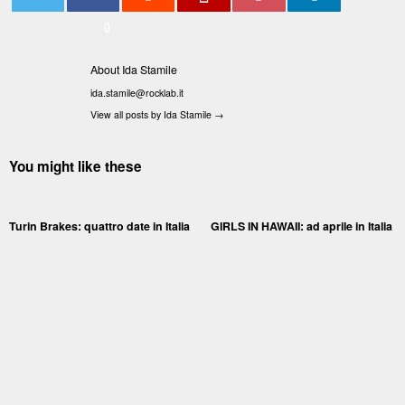
0
About Ida Stamile
ida.stamile@rocklab.it
View all posts by Ida Stamile
→
You might like these
Turin Brakes: quattro date in Italia
GIRLS IN HAWAII: ad aprile in Italia