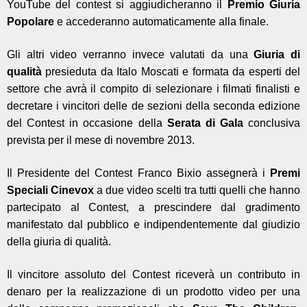
YouTube del contest si aggiudicheranno il
Premio Giuria
Popolare
e accederanno automaticamente alla finale.
Gli altri video verranno invece valutati da una
Giuria di
qualità
presieduta da Italo Moscati
e
formata da esperti del
settore che avrà il compito di selezionare i filmati finalisti e
decretare i vincitori delle de sezioni della seconda edizione
del Contest in occasione della
Serata di Gala
conclusiva
prevista per il mese di novembre 2013.
Il Presidente del Contest Franco Bixio
assegnerà i
Premi
Speciali
Cinevox
a due video scelti tra tutti quelli che hanno
partecipato al Contest, a prescindere dal gradimento
manifestato dal pubblico e indipendentemente dal giudizio
della giuria di qualità.
Il vincitore assoluto del Contest riceverà un contributo in
denaro per la realizzazione di un prodotto video per una