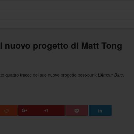
l nuovo progetto di Matt Tong
ato quattro tracce del suo nuovo progetto post-punk
.
L’Amour Blue
+1