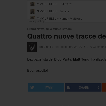
Brand News
,
New Music Stream
Quattro nuove tracce de
·
Ida Stamile
on
settembre 24, 2015
/
0 Commenti
L’ex batterista dei
,
ha rilasci
Bloc Party
Matt Tong,
Buon ascolto!
TWEET
SHARE
0