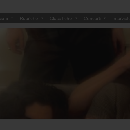
ioni
Rubriche
Classifiche
Concerti
Intervist