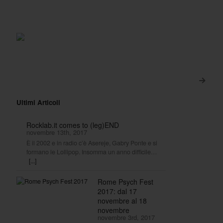
>
Ultimi Articoli
Rocklab.it comes to (leg)END
novembre 13th, 2017
È il 2002 e in radio c’è Asereje, Gabry Ponte e si
formano le Lollipop. Insomma un anno difficile…
[...]
Rome Psych Fest
2017: dal 17
novembre al 18
novembre
novembre 3rd, 2017