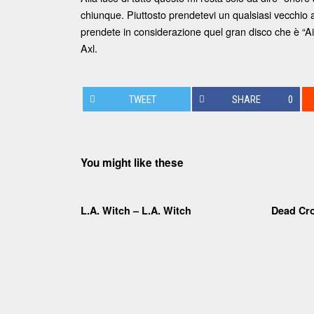
chiunque. Piuttosto prendetevi un qualsiasi vecchio a
prendete in considerazione quel gran disco che è “Ain’
Axl.
TWEET
SHARE
0
You might like these
L.A. Witch – L.A. Witch
Dead Cr