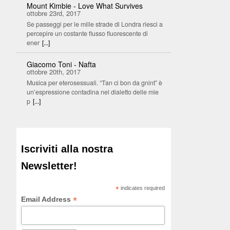
Mount Kimbie - Love What Survives
ottobre 23rd, 2017
Se passeggi per le mille strade di Londra riesci a
percepire un costante flusso fluorescente di
ener
[...]
Giacomo Toni - Nafta
ottobre 20th, 2017
Musica per eterosessuali. “Tan ci bon da gnint” è
un’espressione contadina nel dialetto delle mie
p
[...]
Iscriviti alla nostra
Newsletter!
*
indicates required
*
Email Address