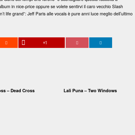
lbum in nice-price oppure se volete sentirvi il caro vecchio Slash
t life grand”: Jeff Paris alle vocals è pure anni luce meglio dell’ultimo
+1
oss – Dead Cross
Lali Puna – Two Windows