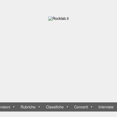
nsioni
Rubriche
Classifiche
Concerti
Interviste