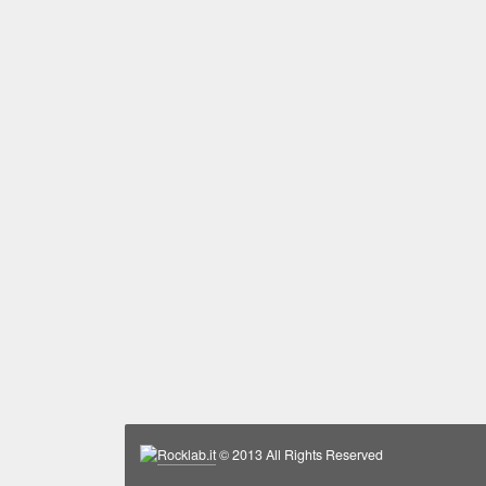
Rocklab.it
© 2013 All Rights Reserved