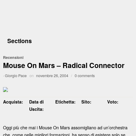
Sections
Recensioni
Mouse On Mars – Radical Connector
·
Giorgio Pace
on
novembre 26, 2004
/
0 comments
Acquista:
Data di
Etichetta:
Sito:
Voto:
Uscita:
Oggi più che mai i Mouse On Mars assomigliano ad un’orchestra
che, come nelle migliori formazioni, ha senso di esistere solo se