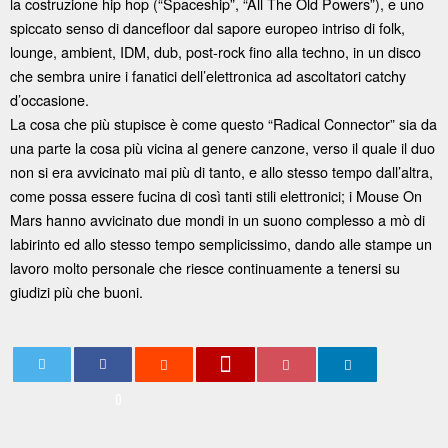
la costruzione hip hop (“Spaceship”, “All The Old Powers”), e uno
spiccato senso di dancefloor dal sapore europeo intriso di folk,
lounge, ambient, IDM, dub, post-rock fino alla techno, in un disco
che sembra unire i fanatici dell’elettronica ad ascoltatori catchy
d’occasione.
La cosa che più stupisce è come questo “Radical Connector” sia da
una parte la cosa più vicina al genere canzone, verso il quale il duo
non si era avvicinato mai più di tanto, e allo stesso tempo dall’altra,
come possa essere fucina di così tanti stili elettronici; i Mouse On
Mars hanno avvicinato due mondi in un suono complesso a mò di
labirinto ed allo stesso tempo semplicissimo, dando alle stampe un
lavoro molto personale che riesce continuamente a tenersi su
giudizi più che buoni.
0