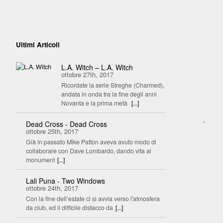
Ultimi Articoli
L.A. Witch – L.A. Witch
ottobre 27th, 2017
Ricordate la serie Streghe (Charmed),
andata in onda tra la fine degli anni
Novanta e la prima metà
[...]
>
Dead Cross - Dead Cross
ottobre 25th, 2017
Già in passato Mike Patton aveva avuto modo di
collaborare con Dave Lombardo, dando vita ai
monument
[...]
Lali Puna - Two Windows
ottobre 24th, 2017
Con la fine dell’estate ci si avvia verso l'atmosfera
da club, ed il difficile distacco da
[...]