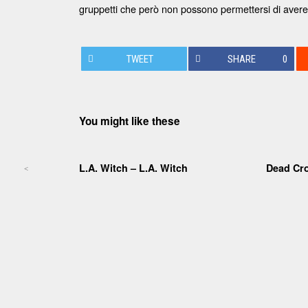
gruppetti che però non possono permettersi di avere F
TWEET
SHARE
0
You might like these
L.A. Witch – L.A. Witch
Dead Cr
<
Post navigation