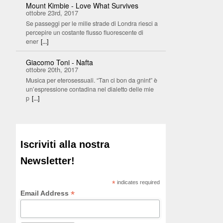
Mount Kimbie - Love What Survives
ottobre 23rd, 2017
Se passeggi per le mille strade di Londra riesci a
percepire un costante flusso fluorescente di
ener
[...]
Giacomo Toni - Nafta
ottobre 20th, 2017
Musica per eterosessuali. “Tan ci bon da gnint” è
un’espressione contadina nel dialetto delle mie
p
[...]
Iscriviti alla nostra
Newsletter!
*
indicates required
*
Email Address