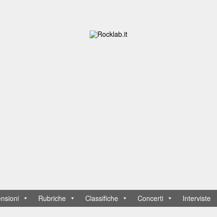
nsioni
Rubriche
Classifiche
Concerti
Interviste