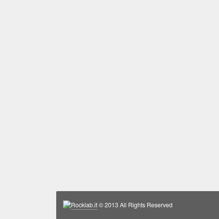
Rocklab.it
© 2013 All Rights Reserved