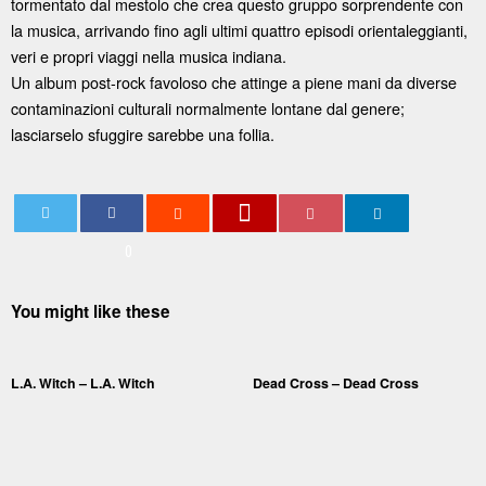
tormentato dal mestolo che crea questo gruppo sorprendente con
la musica, arrivando fino agli ultimi quattro episodi orientaleggianti,
veri e propri viaggi nella musica indiana.
Un album post-rock favoloso che attinge a piene mani da diverse
contaminazioni culturali normalmente lontane dal genere;
lasciarselo sfuggire sarebbe una follia.
0
You might like these
L.A. Witch – L.A. Witch
Dead Cross – Dead Cross