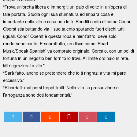
“Trova un’oretta libera e immergiti un paio di volte in un’opera di
tale portata. Studia ogni sua sfumatura ed impara cosa è
importante nella vita e cosa non lo è. Renditi conto di come Conor
Oberst stia buttando via il suo talento sputando fuori dischi tutti
uguali. Conor Oberst è questa roba e nient’altro, deve solo
rendersene conto. E soprattutto, un disco come ‘Read
Music/Speak Spanish’ va comprato originale. Cercalo, con un po’ di
fortuna in un negozio ben fornito lo trovi. Al limite ordinalo in rete.
Mi ringrazierai a vita.”
“Sarà fatto, anche se pretendere che io ti ringrazi a vita mi pare
eccessivo.”
“Ricordati: mai porsi troppi limiti. Nella vita, la presunzione e
l’arroganza sono doti fondamentali.”
0