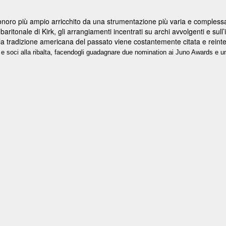
onoro più ampio arricchito da una strumentazione più varia e compless
aritonale di Kirk, gli arrangiamenti incentrati su archi avvolgenti e sull’
a tradizione americana del passato viene costantemente citata e reinte
 e soci alla ribalta, facendogli guadagnare due nomination ai Juno Awards e u