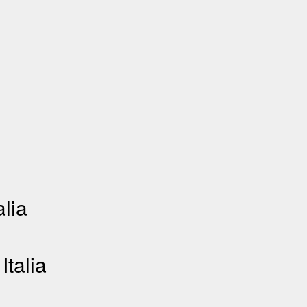
alia
Italia