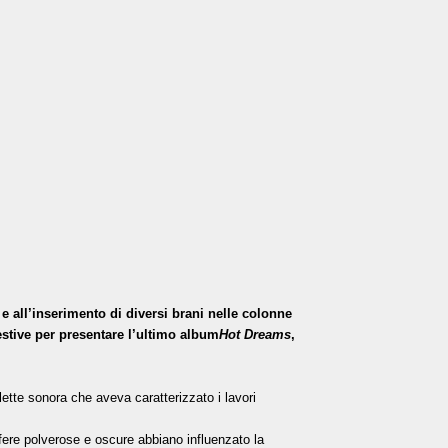
e all’inserimento di diversi brani nelle colonne
stive per presentare l’ultimo album
Hot Dreams
,
lette sonora che aveva caratterizzato i lavori
fere polverose e oscure abbiano influenzato la