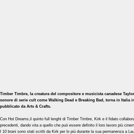
Timber Timbre, la creatura del compositore e musicista canadese Taylor 
sonore di serie cult come Walking Dead e Breaking Bad, torna in Italia 
pubblicato da Arts & Crafts.
Con Hot Dreams,il quinto full lenght di Timber Timbre, Kirk e il fidato collabo
precedenti, dando vita a quello che può essere definito il loro lavoro più cine
I 10 brani sono stati scritti da Kirk per lo più durante la sua permanenza a 