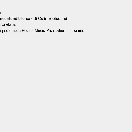
a.
inconfondibile sax di Colin Stetson ci
rpretata.
n posto nella Polaris Music Prize Short List siamo