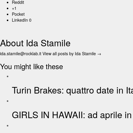
Reddit
+1
Pocket
LinkedIn
0
About Ida Stamile
ida.stamile@rocklab.it
View all posts by Ida Stamile
→
You might like these
Turin Brakes: quattro date in It
GIRLS IN HAWAII: ad aprile in 