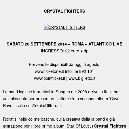
CRYSTAL FIGHTERS
SABATO 20 SETTEMBRE 2014 – ROMA – ATLANTICO LIVE
INGRESSO: 22 euro + dp
Prevendite disponibili da oggi 5 agosto:
www.ticketone.it
infoline 892 101
www.pointticket.it
|
www.biglietto.it
La band inglese formatasi in Spagna nel 2008 arriva in Italia per
un’unica data per presentare l’attesissimo secondo album ‘Cave
Rave’ uscito su Zirkulo/Different.
Ritiratisi nelle colline basche, culla creativa della la band e già
ispirazione per il loro primo album ‘Star Of Love, i
Crystal Fighters