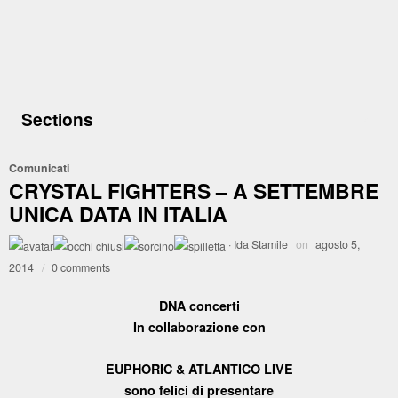
Sections
Comunicati
CRYSTAL FIGHTERS – A SETTEMBRE
UNICA DATA IN ITALIA
·
Ida Stamile
on
agosto 5,
2014
/
0 comments
DNA concerti
In collaborazione con
EUPHORIC & ATLANTICO LIVE
sono felici di presentare