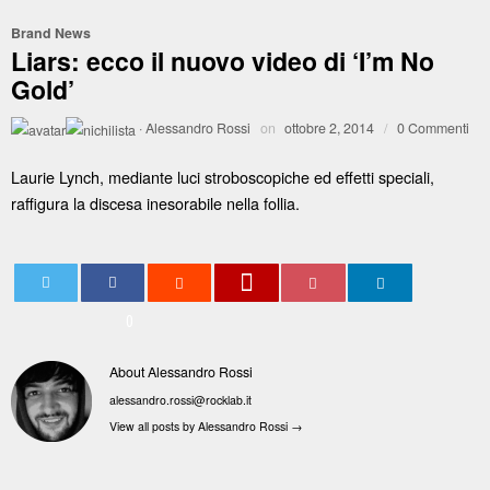
Brand News
Liars: ecco il nuovo video di ‘I’m No
Gold’
·
Alessandro Rossi
on
ottobre 2, 2014
/
0 Commenti
Laurie Lynch, mediante luci stroboscopiche ed effetti speciali,
raffigura la discesa inesorabile nella follia.
0
About Alessandro Rossi
alessandro.rossi@rocklab.it
View all posts by Alessandro Rossi
→