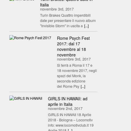
Italia
novembre 3rd, 2017
Turin Brakes Quattro imperdibili
date per presentare il nuovo album
"Invisible Storm" in uscita a
[...]
Rome Psych Fest
2017: dal 17
novembre al 18
novembre
novembre 3rd, 2017
Si terrà a Roma il 17 e
18 novembre 2017, negli
spazi del Monk, la
seconda edizione
del Rome Psy
[...]
GIRLS IN HAWAII: ad
aprile in Italia
novembre 2nd, 2017
GIRLS IN HAWAII 18 Aprile
2018 - Bologna – Locomotiv
info: www.locomotivclub.it 19
Aprile 2018
[...]