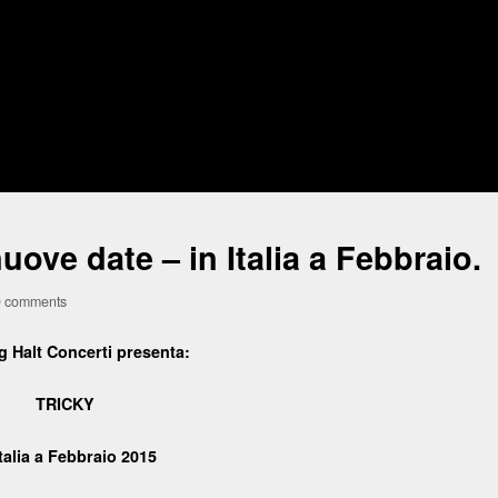
ove date – in Italia a Febbraio.
0 comments
g Halt Concerti presenta:
TRICKY
Italia
a Febbraio 2015