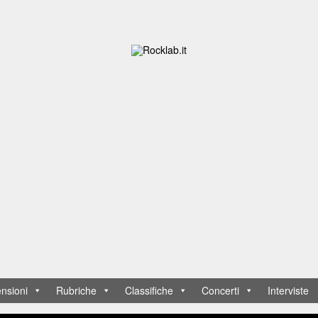
nsioni
Rubriche
Classifiche
Concerti
Interviste