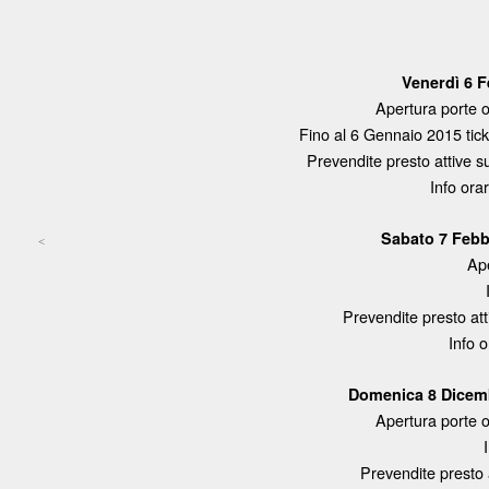
Venerdì 6 
Apertura porte o
Fino al 6 Gennaio 2015 ticke
Prevendite presto attive 
Info orari
Sabato 7 Febb
<
Ape
Post navigation
Prevendite presto at
Info o
Domenica 8 Dicem
Apertura porte o
Prevendite presto