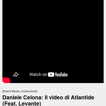
Brand News
,
Comunicati
Daniele Celona: il video di Atlantide
(Feat. Levante)