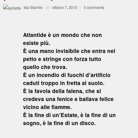
·
Ida Stamile
on
ottobre 7, 2015
/
0 comments
Atlantide è un mondo che non
esiste più.
È una mano invisibile che entra nel
petto e stringe con forza tutto
quello che trova.
È un incendio di fuochi d’artificio
caduti troppo in fretta al suolo.
È la favola della falena, che si
credeva una fenice e ballava felice
vicino alle fiamme.
È la fine di un’Estate, è la fine di un
sogno, è la fine di un disco.