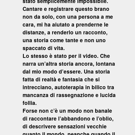
stato semplicemente impossibile.
Cantare e registrare questo brano
non da solo, con una persona a me
cara, mi ha aiutato a prenderne le
distanze, a renderlo un racconto,
una storia come tante e non uno
spaccato di vita.
Lo stesso è stato per il video. Che
narra un’altra storia ancora, lontana
dal mio modo d’essere. Una storia
fatta di realtà e fantasia che si
intrecciano, autoterapia in bilico tra
mancanza di rassegnazione e lucida
follia.
Forse non c’è un modo non banale
di raccontare l’abbandono e l’oblio,
di descrivere sensazioni vecchie
quanto il mondo, neanche quando il