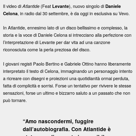
Il video di
(Feat
), nuovo singolo di
Atlantide
Levante
Daniele
, in radio dal 30 settembre, è da oggi in esclusiva su Vevo.
Celona
In Atlantide, ennesimo lato di un disco bellissimo e complesso, la
storia e la voce di Daniele Celona si intrecciano alla perfezione con
l’interpretazione di Levante per dar vita ad una canzone
riconosciuta come la perla preziosa del disco.
I giovani registi Paolo Bertino e Gabriele Ottino hanno liberamente
interpretato il testo di Celona, immaginando un personaggio intento
a ricreare con disegni e proiezioni una quotidianità ormai perduta,
fatta di complicità e sorrisi. Forse un tentativo per rivivere le stesse
sensazioni, forse un ultimo e bizzarro saluto a un passato che non
può tornare.
“Amo nascondermi, fuggire
dall’autobiografia. Con Atlantide è