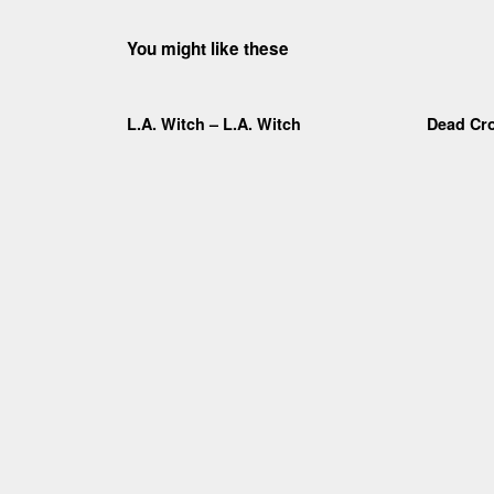
You might like these
L.A. Witch – L.A. Witch
Dead Cr