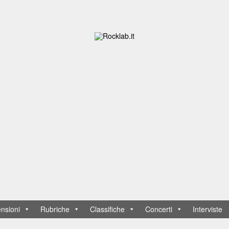
nsioni
Rubriche
Classifiche
Concerti
Interviste