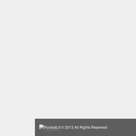
Rocklab.it
© 2013 All Rights Reserved