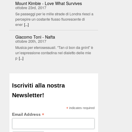
Mount Kimbie - Love What Survives
ottobre 23rd, 2017
Se passeggi per le mille strade di Londra riesci a
percepire un costante flusso fluorescente di
ener
[...]
Giacomo Toni - Nafta
ottobre 20th, 2017
Musica per eterosessuali. “Tan ci bon da gnint” è
un’espressione contadina nel dialetto delle mie
p
[...]
Iscriviti alla nostra
Newsletter!
*
indicates required
*
Email Address