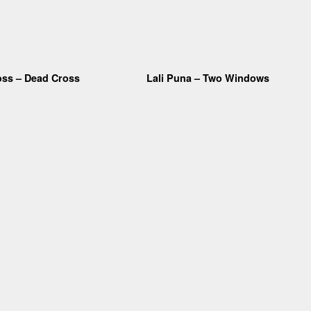
oss – Dead Cross
Lali Puna – Two Windows