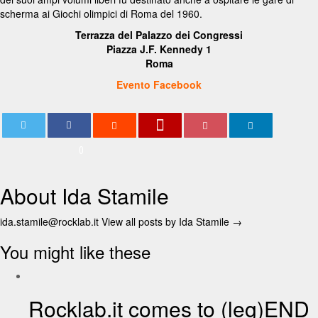
scherma ai Giochi olimpici di Roma del 1960.
Terrazza del Palazzo dei Congressi
Piazza J.F. Kennedy 1
Roma
Evento Facebook
0
About Ida Stamile
ida.stamile@rocklab.it
View all posts by Ida Stamile
→
You might like these
Rocklab.it comes to (leg)END