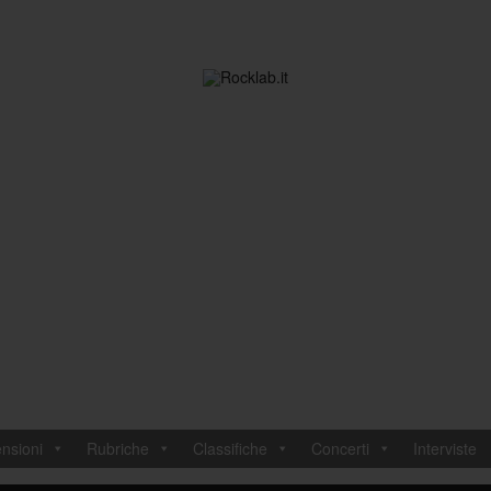
nsioni
Rubriche
Classifiche
Concerti
Interviste