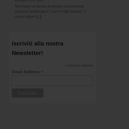
Morrissey ha deciso di svelare una seconda
canzone contenuta in “Low in High School”, il
nuovo album
[...]
Iscriviti alla nostra
Newsletter!
*
indicates required
*
Email Address