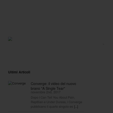
>
Ultimi Articoli
Converge: il video del nuovo
brano "A Single Tear"
novembre 2nd, 2017
Dopo I Can Tell You About Pain,
Reptilian e Under Duress, i Converge
pubblicano il quarto singolo es
[...]