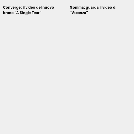
Converge: il video del nuovo
Gomma: guarda il video di
brano “A Single Tear”
“Vacanza”