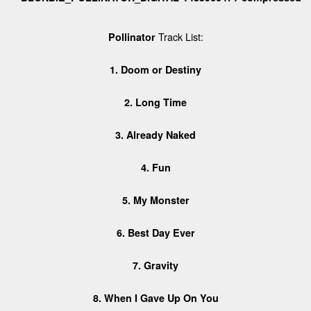
Track List:
Pollinator
1. Doom or Destiny
2. Long Time
3. Already Naked
4. Fun
5. My Monster
6. Best Day Ever
7. Gravity
8. When I Gave Up On You