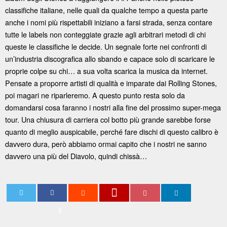
classifiche italiane, nelle quali da qualche tempo a questa parte
anche i nomi più rispettabili iniziano a farsi strada, senza contare
tutte le labels non conteggiate grazie agli arbitrari metodi di chi
queste le classifiche le decide. Un segnale forte nei confronti di
un’industria discografica allo sbando e capace solo di scaricare le
proprie colpe su chi… a sua volta scarica la musica da internet.
Pensate a proporre artisti di qualità e imparate dai Rolling Stones,
poi magari ne riparleremo. A questo punto resta solo da
domandarsi cosa faranno i nostri alla fine del prossimo super-mega
tour. Una chiusura di carriera col botto più grande sarebbe forse
quanto di meglio auspicabile, perché fare dischi di questo calibro è
davvero dura, però abbiamo ormai capito che i nostri ne sanno
davvero una più del Diavolo, quindi chissà…
0