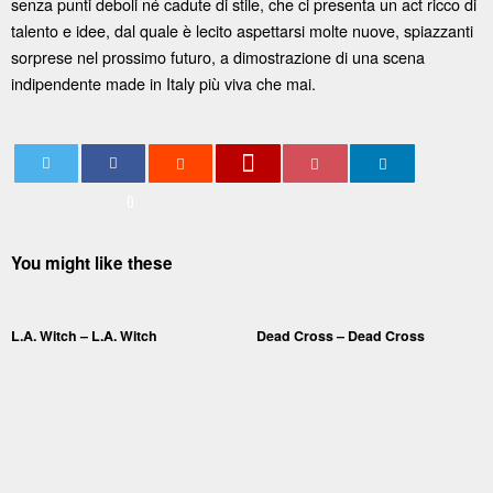
senza punti deboli né cadute di stile, che ci presenta un act ricco di
talento e idee, dal quale è lecito aspettarsi molte nuove, spiazzanti
sorprese nel prossimo futuro, a dimostrazione di una scena
indipendente made in Italy più viva che mai.
0
You might like these
L.A. Witch – L.A. Witch
Dead Cross – Dead Cross