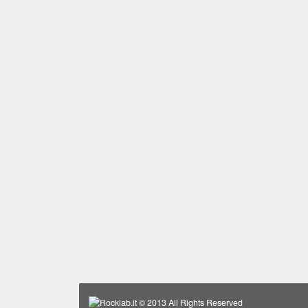
Rocklab.it
© 2013 All Rights Reserved