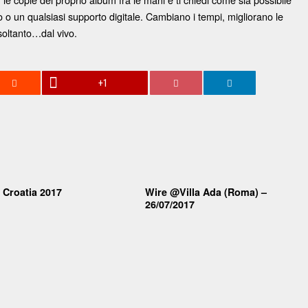
o o un qualsiasi supporto digitale. Cambiano i tempi, migliorano le
soltanto…dal vivo.
+1
 Croatia 2017
Wire @Villa Ada (Roma) –
26/07/2017