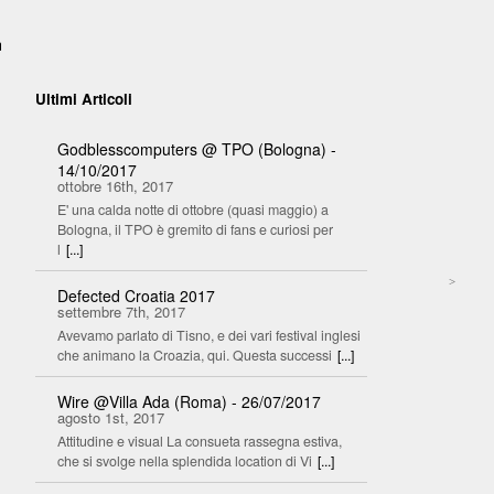
n
Ultimi Articoli
:
Godblesscomputers @ TPO (Bologna) -
14/10/2017
ottobre 16th, 2017
E' una calda notte di ottobre (quasi maggio) a
Bologna, il TPO è gremito di fans e curiosi per
l
[...]
>
Defected Croatia 2017
settembre 7th, 2017
Avevamo parlato di Tisno, e dei vari festival inglesi
che animano la Croazia, qui. Questa successi
[...]
Wire @Villa Ada (Roma) - 26/07/2017
agosto 1st, 2017
Attitudine e visual La consueta rassegna estiva,
che si svolge nella splendida location di Vi
[...]