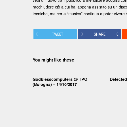
racchiudere ciò a cui hai appena assistito su un disc
tecniche, ma certa “musica” continua a poter vivere 
TWEET
SHARE
0
You might like these
Godblesscomputers @ TPO
Defected
(Bologna) – 14/10/2017