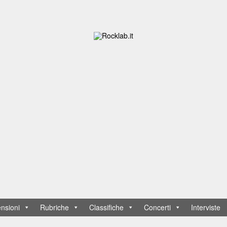
nsioni
Rubriche
Classifiche
Concerti
Interviste