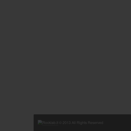
Rocklab.it
© 2013 All Rights Reserved