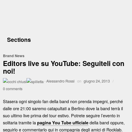
Sections
Brand News
Editors live su YouTube: Seguiteli con
noi!
·
Alessandro Rossi
on
giugno 24, 2013
/
0 comments
Stasera ogni singolo fan della band non prenda impegni, perché
dalle ore 21:00 saremo catapultati a Berlino dove la band terrà il
suo ultimo live prima del tour estivo. Potrete seguire l’evento in
solitaria tramite la
della band oppure,
pagina You Tube ufficiale
seguirlo e commentarlo qui in compagnia degli amici di Rocklab.