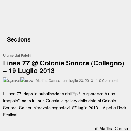
Sections
Ultime dai Palchi
Linea 77 @ Colonia Sonora (Collegno)
– 19 Luglio 2013
·
Martina Caruso
on
luglio 23, 2013
/
0 Commenti
I Linea 77, dopo la pubblicazione dell’Ep “La speranza è una
trappola”, sono in tour. Questa la gallery della data al Colonia
Sonora. Se non c’eravate segnatevi: 27 luglio 2013 –
Alpette Rock
Festival
.
di
Martina Caruso