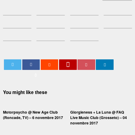
0
You might like these
Motorpsycho @ New Age Club
Giorgieness + La Luna @ FAQ
(Roncade, TV) – 6 novembre 2017
Live Music Club (Grosseto) – 04
novembre 2017