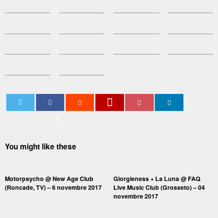
0
You might like these
Motorpsycho @ New Age Club
Giorgieness + La Luna @ FAQ
(Roncade, TV) – 6 novembre 2017
Live Music Club (Grosseto) – 04
novembre 2017