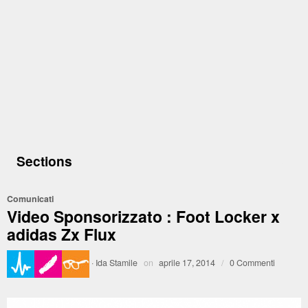
Sections
Comunicati
Video Sponsorizzato : Foot Locker x
adidas Zx Flux
·
Ida Stamile
on
aprile 17, 2014
/
0 Commenti