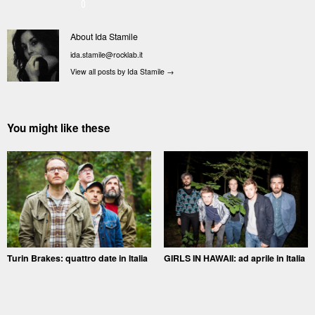
0
About Ida Stamile
ida.stamile@rocklab.it
View all posts by Ida Stamile
→
You might like these
Turin Brakes: quattro date in Italia
GIRLS IN HAWAII: ad aprile in Italia