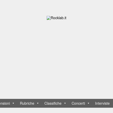
nsioni
Rubriche
Classifiche
Concerti
Interviste