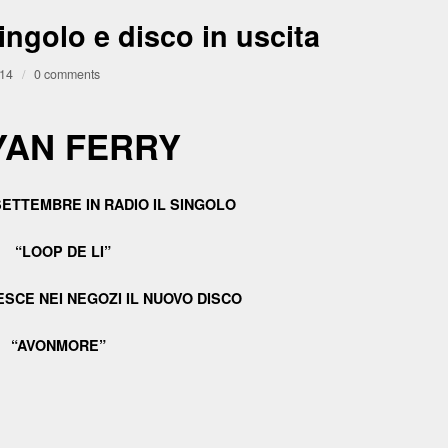
golo e disco in uscita
014
/
0 comments
YAN FERRY
SETTEMBRE IN RADIO IL SINGOLO
“LOOP DE LI”
ESCE NEI NEGOZI IL NUOVO DISCO
“AVONMORE”