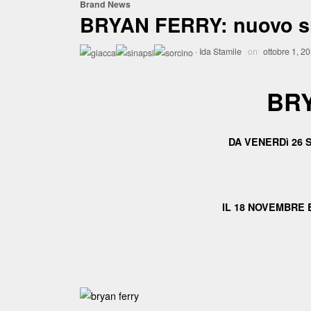
Brand News
BRYAN FERRY: nuovo sin
·
Ida Stamile
on
ottobre 1, 2
BR
DA VENERDì 26 
IL 18 NOVEMBRE 