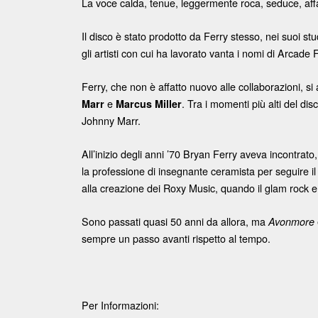
La voce calda, tenue, leggermente roca, seduce, af
Il disco è stato prodotto da Ferry stesso, nei suoi s
gli artisti con cui ha lavorato vanta i nomi di Arcade 
Ferry, che non è affatto nuovo alle collaborazioni, si
e
. Tra i momenti più alti del disc
Marr
Marcus Miller
Johnny Marr.
All’inizio degli anni ’70 Bryan Ferry aveva incontrato
la professione di insegnante ceramista per seguire il
alla creazione dei Roxy Music, quando il glam rock 
Sono passati quasi 50 anni da allora, ma
Avonmore
sempre un passo avanti rispetto al tempo.
Per Informazioni: