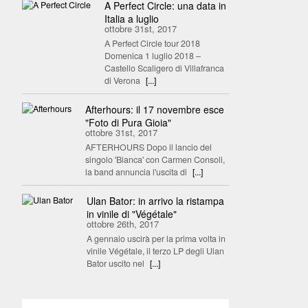
A Perfect Circle: una data in
Italia a luglio
ottobre 31st, 2017
A Perfect Circle tour 2018
Domenica 1 luglio 2018 –
Castello Scaligero di Villafranca
di Verona
[...]
Afterhours: il 17 novembre esce
"Foto di Pura Gioia"
ottobre 31st, 2017
AFTERHOURS Dopo il lancio del
singolo 'Bianca' con Carmen Consoli,
la band annuncia l'uscita di
[...]
Ulan Bator: in arrivo la ristampa
in vinile di "Végétale"
ottobre 26th, 2017
A gennaio uscirà per la prima volta in
vinile Végétale, il terzo LP degli Ulan
Bator uscito nel
[...]