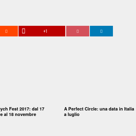
+1
ch Fest 2017: dal 17
A Perfect Circle: una data in Italia
e al 18 novembre
a luglio