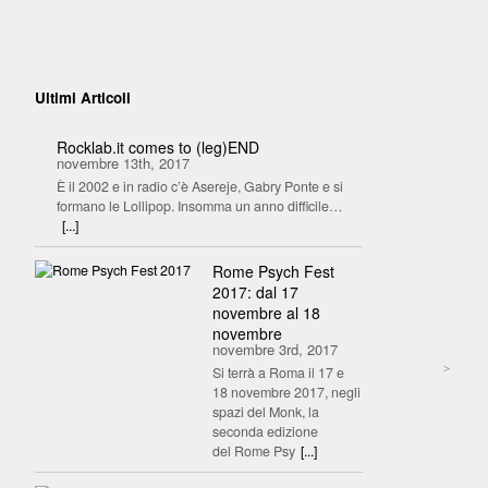
Ultimi Articoli
Rocklab.it comes to (leg)END
novembre 13th, 2017
È il 2002 e in radio c’è Asereje, Gabry Ponte e si
formano le Lollipop. Insomma un anno difficile…
[...]
Rome Psych Fest
2017: dal 17
novembre al 18
novembre
novembre 3rd, 2017
>
Si terrà a Roma il 17 e
18 novembre 2017, negli
spazi del Monk, la
seconda edizione
del Rome Psy
[...]