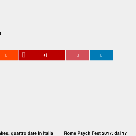
t
+1
kes: quattro date in Italia
Rome Psych Fest 2017: dal 17