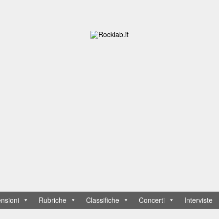
nsioni
Rubriche
Classifiche
Concerti
Interviste