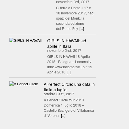
novembre 3rd, 2017
Si terrà a Roma il 17 e
18 novembre 2017, negli
spazi del Monk, la
seconda edizione
del Rome Psy
[...]
GIRLS IN HAWAII: ad
aprile in Italia
novembre 2nd, 2017
GIRLS IN HAWAII 18 Aprile
2018 - Bologna – Locomotiv
info: www.locomotivclub.it 19
Aprile 2018
[...]
A Perfect Circle: una data in
Italia a luglio
ottobre 31st, 2017
A Perfect Circle tour 2018
Domenica 1 luglio 2018 –
Castello Scaligero di Villafranca
di Verona
[...]