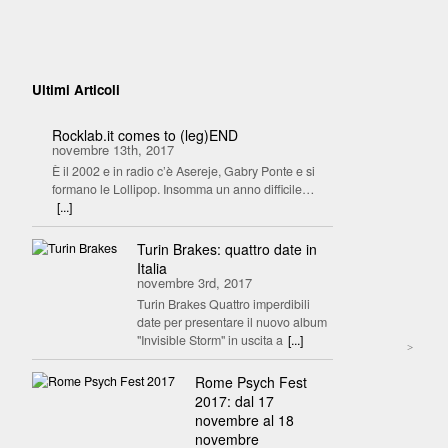
Ultimi Articoli
Rocklab.it comes to (leg)END
novembre 13th, 2017
È il 2002 e in radio c’è Asereje, Gabry Ponte e si
formano le Lollipop. Insomma un anno difficile…
[...]
Turin Brakes: quattro date in
Italia
novembre 3rd, 2017
Turin Brakes Quattro imperdibili
date per presentare il nuovo album
"Invisible Storm" in uscita a
[...]
>
Rome Psych Fest
2017: dal 17
novembre al 18
novembre