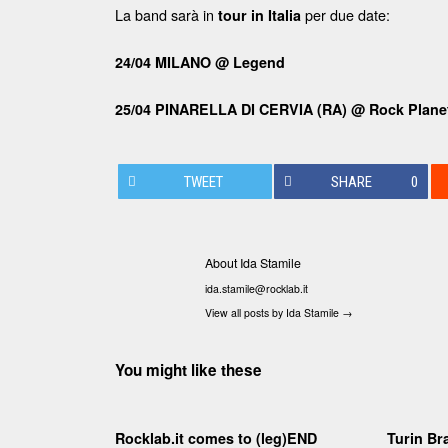
La band sarà in
per due date:
tour in Italia
24/04 MILANO @ Legend
25/04 PINARELLA DI CERVIA (RA) @ Rock Plane
TWEET
SHARE
0
About Ida Stamile
ida.stamile@rocklab.it
View all posts by Ida Stamile
→
You might like these
Rocklab.it comes to (leg)END
Turin Bra