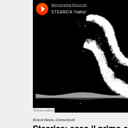
Brand News
,
Comunicati