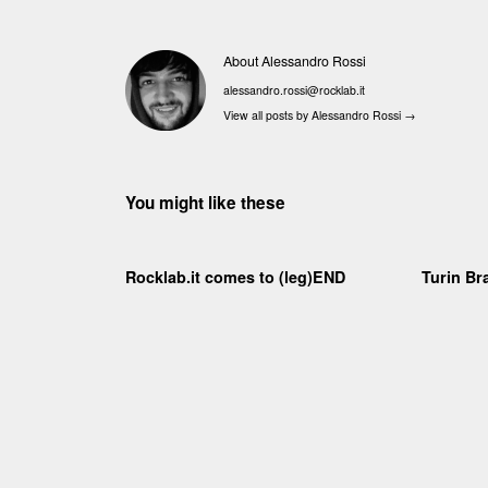
About Alessandro Rossi
alessandro.rossi@rocklab.it
View all posts by Alessandro Rossi
→
You might like these
Rocklab.it comes to (leg)END
Turin Bra