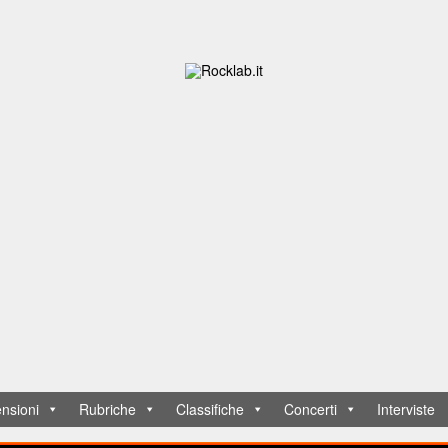
nsioni
Rubriche
Classifiche
Concerti
Interviste