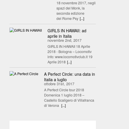
18 novembre 2017, negli
spazi del Monk, la
seconda edizione
del Rome Psy
[...]
GIRLS IN HAWAII: ad
aprile in Italia
novembre 2nd, 2017
GIRLS IN HAWAII 18 Aprile
2018 - Bologna – Locomotiv
info: www.locomotivclub.it 19
Aprile 2018
[...]
A Perfect Circle: una data in
Italia a luglio
ottobre 31st, 2017
A Perfect Circle tour 2018
Domenica 1 luglio 2018 –
Castello Scaligero di Villafranca
di Verona
[...]