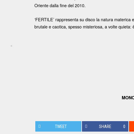
Oriente dalla fine del 2010.
‘FERTILE’ rappresenta su disco la natura materica e
brutale e caotica, spesso misteriosa, a volte quieta: 
<
Post navigation
MONO
TWEET
SHARE
0