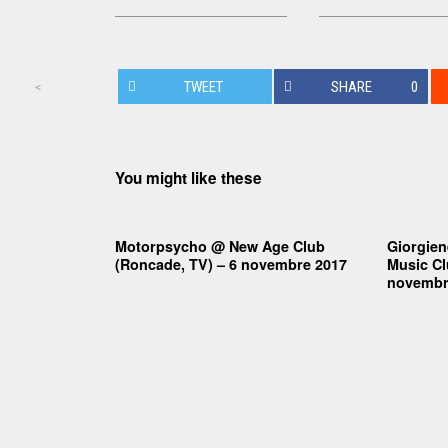
TWEET
SHARE
0
<
Post navigation
You might like these
Motorpsycho @ New Age Club
Giorgien
(Roncade, TV) – 6 novembre 2017
Music Cl
novembr