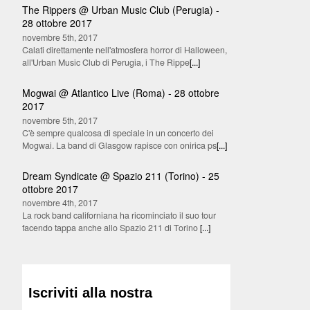
The Rippers @ Urban Music Club (Perugia) -
28 ottobre 2017
novembre 5th, 2017
Calati direttamente nell'atmosfera horror di Halloween,
all'Urban Music Club di Perugia, i The Rippe
[...]
Mogwai @ Atlantico Live (Roma) - 28 ottobre
2017
novembre 5th, 2017
C'è sempre qualcosa di speciale in un concerto dei
Mogwai. La band di Glasgow rapisce con onirica ps
[...]
Dream Syndicate @ Spazio 211 (Torino) - 25
ottobre 2017
novembre 4th, 2017
La rock band californiana ha ricominciato il suo tour
facendo tappa anche allo Spazio 211 di Torino
[...]
Iscriviti alla nostra