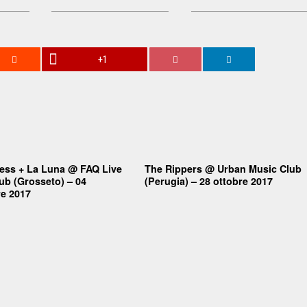
+1
ess + La Luna @ FAQ Live
The Rippers @ Urban Music Club
ub (Grosseto) – 04
(Perugia) – 28 ottobre 2017
e 2017