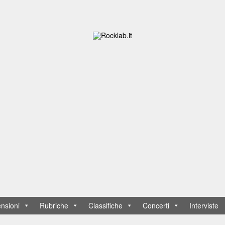
nsioni
Rubriche
Classifiche
Concerti
Interviste