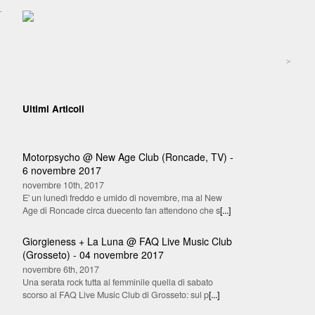
>
Ultimi Articoli
Motorpsycho @ New Age Club (Roncade, TV) -
6 novembre 2017
novembre 10th, 2017
E' un lunedì freddo e umido di novembre, ma al New
Age di Roncade circa duecento fan attendono che s
[...]
Giorgieness + La Luna @ FAQ Live Music Club
(Grosseto) - 04 novembre 2017
novembre 6th, 2017
Una serata rock tutta al femminile quella di sabato
scorso al FAQ Live Music Club di Grosseto: sul p
[...]