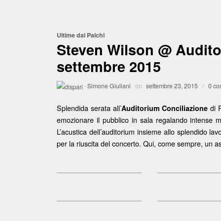
Ultime dai Palchi
Steven Wilson @ Audito
settembre 2015
·
Simone Giuliani
on
settembre 23, 2015
/
0 co
Splendida serata all’
di 
Auditorium Conciliazione
emozionare il pubblico in sala regalando intense m
L’acustica dell’auditorium insieme allo splendido lavo
per la riuscita del concerto. Qui, come sempre, un as