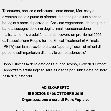
Talentuoso, poetico e indiscutibilmente diretto, Morrissey è
diventato icona e punto di riferimento anche per le sue storiche
battaglie e prese di posizione. Convinto vegetariano, da sempre si
batte a sostegno dei diritti degli animali, condannandone
maltrattamenti e crudeltà, tanto da ricevere un premio nel 2005
dall’associazione People for the Ethical Treatment of Animals
(PETA) con la motivazione di aver “aperto gli occhi di milioni di
persone sull’importanza di una vita compassionevole”.
Dopo il successo delle date dell’autunno scorso, Giovedì 8 Ottobre
l’apprezzato artista inglese sarà a Cesena per l’unica data nel nord
Italia di questo tour.
ACIELOAPERTO
III EDIZIONE / 08 OTTOBRE 2015
Organizzazione a cura di RetroPop Live
Apertura porte ore 19,30, inizio concerto ore 21.30.