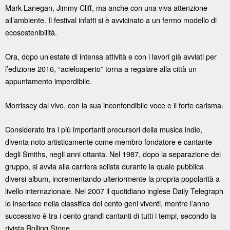
Mark Lanegan, Jimmy Cliff, ma anche con una viva attenzione
all’ambiente. Il festival infatti si è avvicinato a un fermo modello di
ecosostenibilità.
Ora, dopo un’estate di intensa attività e con i lavori già avviati per
l’edizione 2016, “acieloaperto” torna a regalare alla città un
appuntamento imperdibile.
Morrissey dal vivo, con la sua inconfondibile voce e il forte carisma.
Considerato tra i più importanti precursori della musica indie,
diventa noto artisticamente come membro fondatore e cantante
degli Smiths, negli anni ottanta. Nel 1987, dopo la separazione del
gruppo, si avvia alla carriera solista durante la quale pubblica
diversi album, incrementando ulteriormente la propria popolarità a
livello internazionale. Nel 2007 il quotidiano inglese Daily Telegraph
lo inserisce nella classifica dei cento geni viventi, mentre l’anno
successivo è tra i cento grandi cantanti di tutti i tempi, secondo la
rivista Rolling Stone.