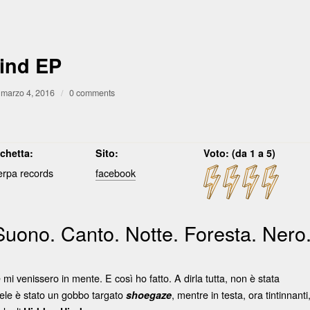
ind EP
marzo 4, 2016
/
0 comments
ichetta:
Sito:
Voto: (da 1 a 5)
erpa records
facebook
uono. Canto. Notte. Foresta. Nero
mi venissero in mente. E così ho fatto. A dirla tutta, non è stata
mele è stato un gobbo targato
, mentre in testa, ora tintinnanti
shoegaze