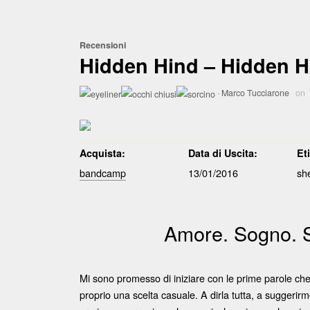
Recensioni
Hidden Hind – Hidden H
·
Marco Tucciarone
on
Acquista:
Data di Uscita:
Et
bandcamp
13/01/2016
sh
Amore. Sogno. S
Mi sono promesso di iniziare con le prime parole che 
proprio una scelta casuale. A dirla tutta, a suggerir