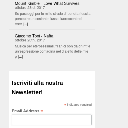
Mount Kimbie - Love What Survives
ottobre 23rd, 2017
Se passeggi per le mille strade di Londra riesci a
percepire un costante flusso fluorescente di
ener
[...]
Giacomo Toni - Nafta
ottobre 20th, 2017
Musica per eterosessuali. “Tan ci bon da gnint” è
un’espressione contadina nel dialetto delle mie
p
[...]
Iscriviti alla nostra
Newsletter!
*
indicates required
*
Email Address