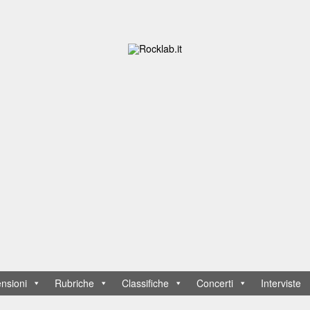
nsioni
Rubriche
Classifiche
Concerti
Interviste