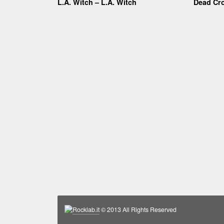
L.A. Witch – L.A. Witch
Dead Cr
Rocklab.it
© 2013 All Rights Reserved