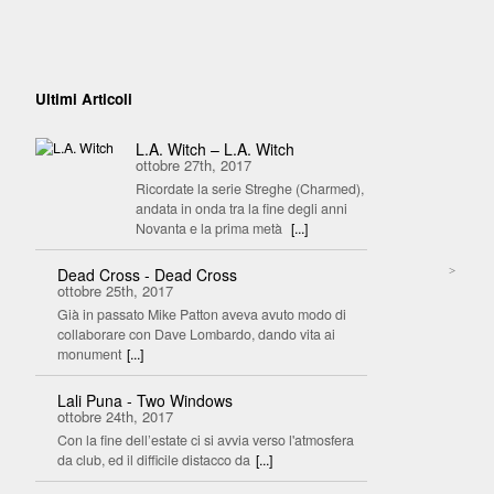
Ultimi Articoli
L.A. Witch – L.A. Witch
ottobre 27th, 2017
Ricordate la serie Streghe (Charmed),
andata in onda tra la fine degli anni
Novanta e la prima metà
[...]
>
Dead Cross - Dead Cross
ottobre 25th, 2017
Già in passato Mike Patton aveva avuto modo di
collaborare con Dave Lombardo, dando vita ai
monument
[...]
Lali Puna - Two Windows
ottobre 24th, 2017
Con la fine dell’estate ci si avvia verso l'atmosfera
da club, ed il difficile distacco da
[...]