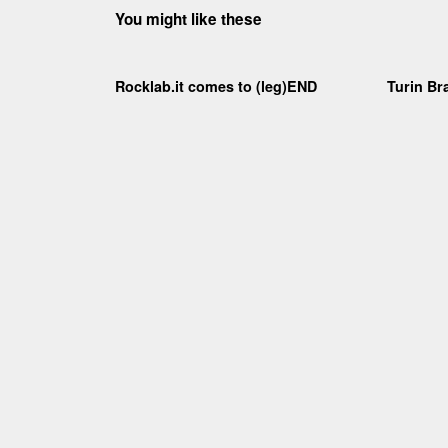
You might like these
Rocklab.it comes to (leg)END
Turin Bra