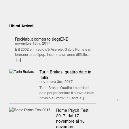
Ultimi Articoli
Rocklab.it comes to (leg)END
novembre 13th, 2017
È il 2002 e in radio c’è Asereje, Gabry Ponte e si
formano le Lollipop. Insomma un anno difficile…
[...]
Turin Brakes: quattro date in
Italia
novembre 3rd, 2017
Turin Brakes Quattro imperdibili
date per presentare il nuovo album
"Invisible Storm" in uscita a
[...]
>
Rome Psych Fest
2017: dal 17
novembre al 18
novembre