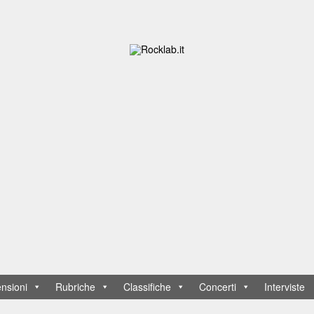
nsioni
Rubriche
Classifiche
Concerti
Interviste