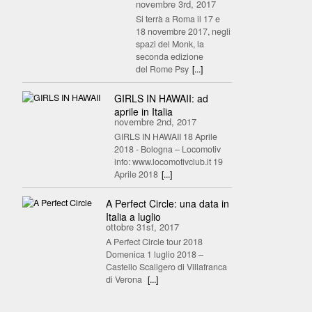
novembre 3rd, 2017
Si terrà a Roma il 17 e
18 novembre 2017, negli
spazi del Monk, la
seconda edizione
del Rome Psy
[...]
GIRLS IN HAWAII: ad
aprile in Italia
novembre 2nd, 2017
GIRLS IN HAWAII 18 Aprile
2018 - Bologna – Locomotiv
info: www.locomotivclub.it 19
Aprile 2018
[...]
A Perfect Circle: una data in
Italia a luglio
ottobre 31st, 2017
A Perfect Circle tour 2018
Domenica 1 luglio 2018 –
Castello Scaligero di Villafranca
di Verona
[...]