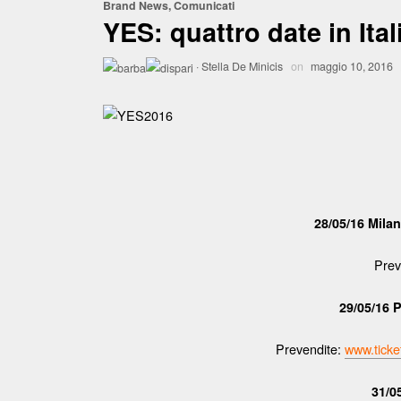
Brand News
,
Comunicati
YES: quattro date in Ital
·
Stella De Minicis
on
maggio 10, 2016
28/05/16 Mil
Prev
29/05/16
Prevendite:
www.ticket
31/0