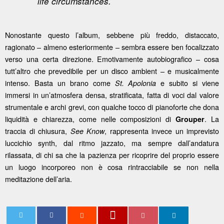
life circumstances.
Nonostante questo l’album, sebbene più freddo, distaccato,
ragionato – almeno esteriormente – sembra essere ben focalizzato
verso una certa direzione. Emotivamente autobiografico – cosa
tutt’altro che prevedibile per un disco ambient – e musicalmente
intenso. Basta un brano come
e subito si viene
St. Apolonia
immersi in un’atmosfera densa, stratificata, fatta di voci dal valore
strumentale e archi grevi, con qualche tocco di pianoforte che dona
liquidità e chiarezza, come nelle composizioni di
. La
Grouper
traccia di chiusura,
, rappresenta invece un imprevisto
See
Know
luccichio synth, dal ritmo jazzato, ma sempre dall’andatura
rilassata, di chi sa che la pazienza per ricoprire del proprio essere
un luogo incorporeo non è cosa rintracciabile se non nella
meditazione dell’aria.