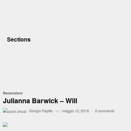
Sections
Recensioni
Julianna Barwick – Will
·
Giorgio Papitto
on
maggio 12, 2016
/
0 comments