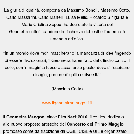
La giuria di qualità, composta da Massimo Bonelli, Massimo Cotto,
Carlo Massarini, Carlo Martelli, Luisa Melis, Riccardo Sinigallia e
Maria Cristina Zoppa, ha decretato la vittoria del
Geometra sottolineandone la ricchezza dei testi e l’autenticità
umana e artistica.
“In un mondo dove molti mascherano la mancanza di idee fingendo
di essere rivoluzionari, il Geometra ha estratto dal cilindro canzoni
belle, con immagini a fuoco e assonanze giuste, dove si respirano
disagio, punture di spillo e diversità”
(Massimo Cotto)
www.ilgeometramangoni.it
Il
vince l’
, il contest dedicato
Geometra Mangoni
1m Next 2016
alle nuove proposte artistiche del
,
Concerto del Primo Maggio
promosso come da tradizione da CGIL, CISL e UIL e organizzato