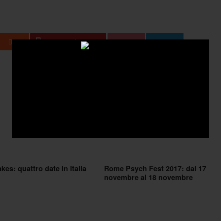
+1
kes: quattro date in Italia
Rome Psych Fest 2017: dal 17
novembre al 18 novembre