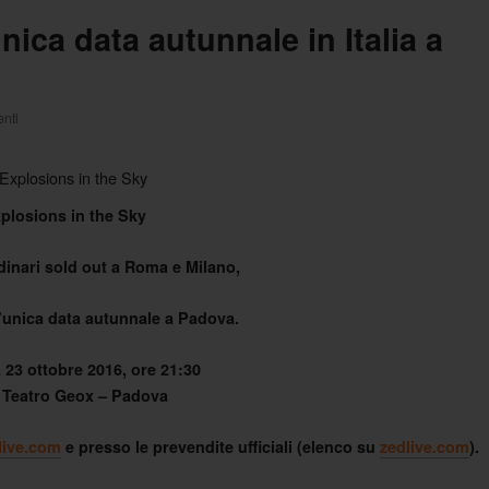
nica data autunnale in Italia a
nti
plosions in the Sky
dinari sold out a Roma e Milano,
’unica data autunnale a Padova.
23 ottobre 2016, ore 21:30
 Teatro Geox – Padova
live.com
e presso le prevendite ufficiali (elenco su
zedlive.com
).